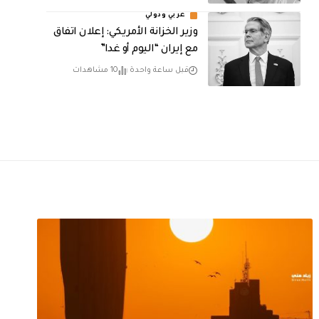
عربي ودولي
وزير الخزانة الأمريكي: إعلان اتفاق
مع إيران “اليوم أو غدا”
قبل ساعة واحدة
10 مشاهدات