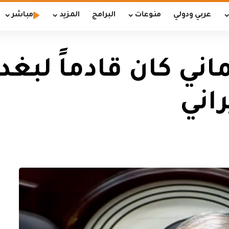
عربي ودولي
منوعات
البرامج
المزيد
مباشر
ني كان قادماً لبغد
راني