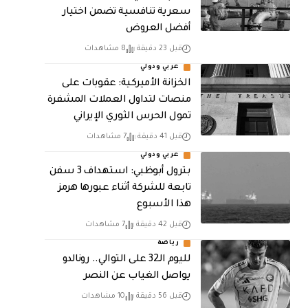
سعرية تنافسية تضمن اختيار
أفضل العروض
قبل 23 دقيقة
8 مشاهدات
عربي ودولي
الخزانة الأميركية: عقوبات على
منصات لتداول العملات المشفرة
تمول الحرس الثوري الإيراني
قبل 41 دقيقة
7 مشاهدات
عربي ودولي
بترول أبوظبي: استهداف 3 سفن
تابعة للشركة أثناء عبورها هرمز
هذا الأسبوع
قبل 42 دقيقة
7 مشاهدات
رياضة
لليوم الـ32 على التوالي.. رونالدو
يواصل الغياب عن النصر
قبل 56 دقيقة
10 مشاهدات