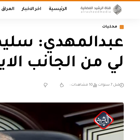
الرئيسية
اخر الاخبار
العراق
محليات
عبدالمهدي: سليما
لي من الجانب الاي
قبل 7 سنوات
10 مشاهدات