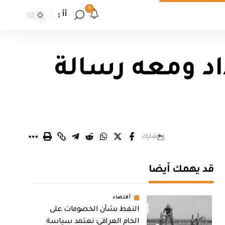
9
أأ
اد ومعه رسالة
شارك
قد يهمك أيضا
أقتصاد
النفط بشأن الخصومات على
الخام العراقي: نعتمد سياسة