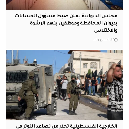
مجلس الديوانية يعلن ضبط مسؤول الحسابات
بديوان المحافظة وموظفين بتهم الرشوة
والاختلاس
قبل أسبوع واحد
الخارجية الفلسطينية تحذر من تصاعد التوتر في