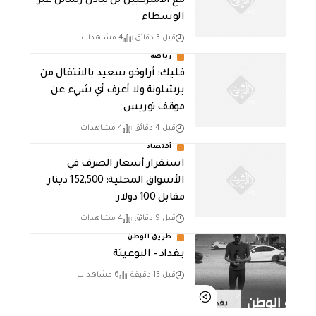
مع الأميركيين بل تبادل رسائل عبر
الوسطاء
قبل 3 دقائق
4 مشاهدات
رياضة
فليك: أراوخو سعيد بالانتقال من
برشلونة ولا أعرف أي شيء عن
موقف توريس
قبل 4 دقائق
4 مشاهدات
أقتصاد
استقرار أسعار الصرف في
الأسواق المحلية: 152,500 دينار
مقابل 100 دولار
قبل 9 دقائق
4 مشاهدات
طريق الوطن
بغداد – البوعيثة
قبل 13 دقيقة
6 مشاهدات