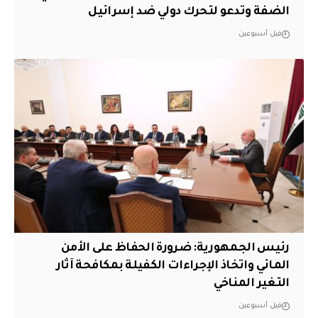
الضفة وتدعو لتحرك دولي ضد إسرائيل
قبل أسبوعين
رئيس الجمهورية: ضرورة الحفاظ على الأمن
المائي واتخاذ الإجراءات الكفيلة بمكافحة آثار
التغير المناخي
قبل أسبوعين