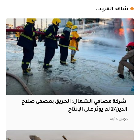
شاهد المزيد..
‏ شركة مصافي الشمال: الحريق بمصفى صلاح
الدين/2 لم يؤثر على الإنتاج
قبل 6 أيام