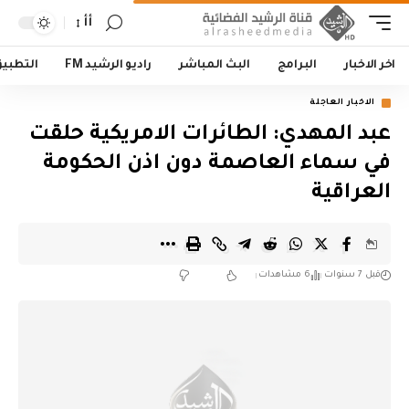
أأ
اخر الاخبار
البرامج
البث المباشر
راديو الرشيد FM
التطبي
الاخبار العاجلة
عبد المهدي: الطائرات الامريكية حلقت
في سماء العاصمة دون اذن الحكومة
العراقية
قبل 7 سنوات
6 مشاهدات