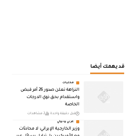
قد يهمك أيضا
محليات
النزاهة تعلن صدور 26 أمر قبض
واستقدام بحق ذوي الدرجات
الخاصة
قبل دقيقة واحدة
2 مشاهدات
عربي ودولي
‏وزير الخارجية الإيراني: لا محادثات