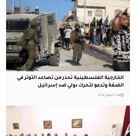
الخارجية الفلسطينية تحذر من تصاعد التوتر في
الضفة وتدعو لتحرك دولي ضد إسرائيل
قبل أسبوع واحد