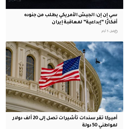
سي إن إن: الجيش الأمريكي يطلب من جنوده
أفكارًا “إبداعية” لمعاقبة إيران
قبل 5 أيام
أميركا تقر سندات تأشيرات تصل إلى 20 ألف دولار
لمواطني 50 دولة