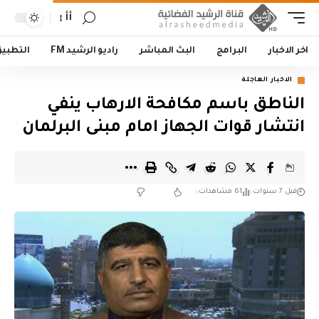
أأ
اخر الاخبار
البرامج
البث المباشر
راديو الرشيد FM
التطبي
الاخبار العاجلة
الناطق باسم مكافحة الارهاب ينفي
انتشار قوات الجهاز امام مبنى البرلمان
قبل 7 سنوات
61 مشاهدات