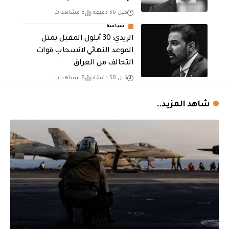
قبل 56 دقيقة
8 مشاهدات
سياسة
الزيدي: 30 أيلول المقبل يمثل
الموعد النهائي لانسحاب قوات
التحالف من العراق
قبل 58 دقيقة
8 مشاهدات
شاهد المزيد..