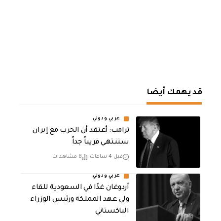
قد يهمك أيضا
عربي ودولي
‏ترامب: أعتقد أن الحرب مع إيران
ستنتهي قريباً جداً
قبل 4 ساعات
8 مشاهدات
عربي ودولي
أردوغان غدًا في السعودية للقاء
ولي عهد المملكة ورئيس الوزراء
الباكستاني