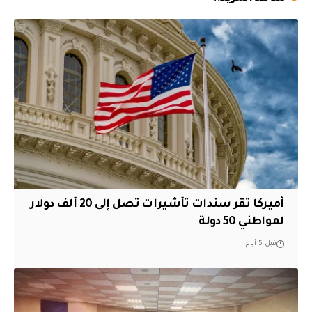
أميركا تقر سندات تأشيرات تصل إلى 20 ألف دولار
لمواطني 50 دولة
قبل 5 أيام