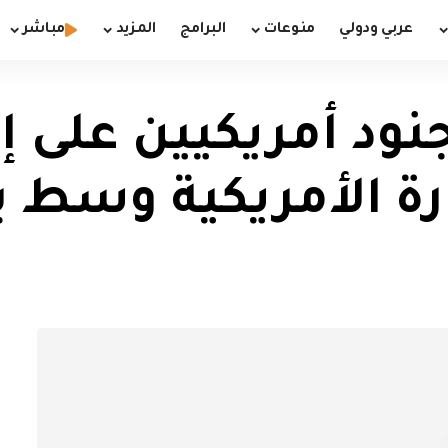
عربي ودولي
منوعات
البرامج
المزيد
مباشر
جنود أمريكيين على 
رة الأمريكية وسط ب