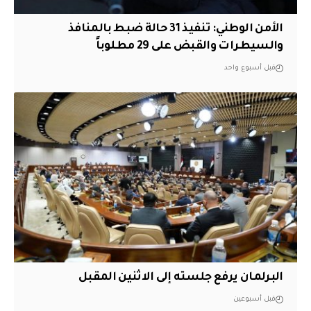
الأمن الوطني: تنفيذ 31 حالة ضبط بالمنافذ
والسيطرات والقبض على 29 مطلوباً
قبل أسبوع واحد
البرلمان يرفع جلسته إلى الاثنين المقبل
قبل أسبوعين