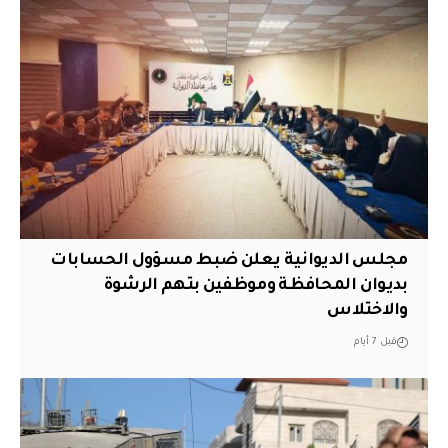
مجلس الديوانية يعلن ضبط مسؤول الحسابات
بديوان المحافظة وموظفين بتهم الرشوة
والاختلاس
قبل 7 أيام