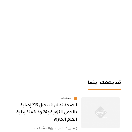
قد يهمك أيضا
محليات
الصحة تعلن تسجيل 313 إصابة
بالحمى النزفية و24 وفاة منذ بداية
العام الجاري
قبل 17 دقيقة
8 مشاهدات