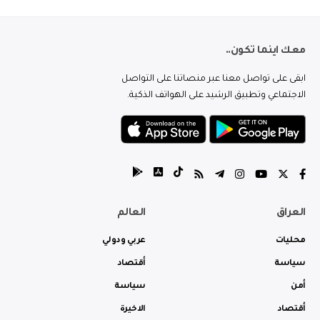
معك اينما تكون..
ابقى على تواصل معنا عبر منصاتنا على التواصل
الاجتماعي وتطبيق الرشيد على الهواتف الذكية.
العراق
العالم
محليات
عربي ودولي
سياسة
أقتصاد
أمن
سياسة
أقتصاد
الاخيرة