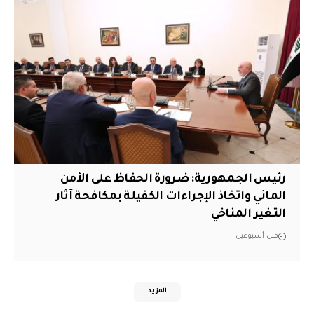
رئيس الجمهورية: ضرورة الحفاظ على الأمن
المائي واتخاذ الإجراءات الكفيلة بمكافحة آثار
التغير المناخي
قبل أسبوعين
المزيد