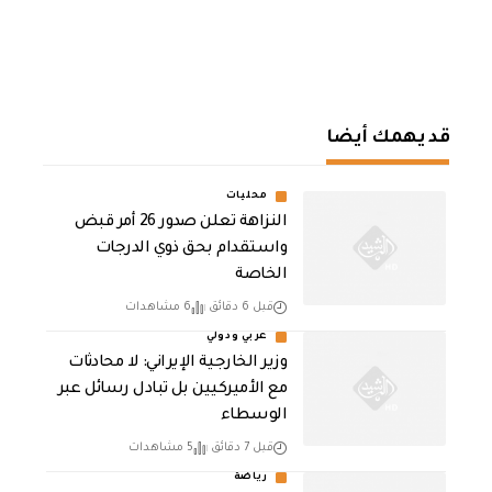
قد يهمك أيضا
محليات
النزاهة تعلن صدور 26 أمر قبض
واستقدام بحق ذوي الدرجات
الخاصة
قبل 6 دقائق
6 مشاهدات
عربي ودولي
‏وزير الخارجية الإيراني: لا محادثات
مع الأميركيين بل تبادل رسائل عبر
الوسطاء
قبل 7 دقائق
5 مشاهدات
رياضة