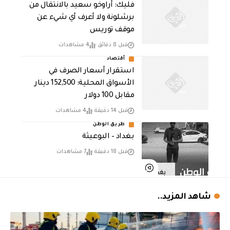
فليك: أراوخو سعيد بالانتقال من
برشلونة ولا أعرف أي شيء عن
موقف توريس
قبل 8 دقائق
4 مشاهدات
أقتصاد
استقرار أسعار الصرف في
الأسواق المحلية: 152,500 دينار
مقابل 100 دولار
قبل 14 دقيقة
4 مشاهدات
طريق الوطن
بغداد – البوعيثة
قبل 18 دقيقة
7 مشاهدات
شاهد المزيد..