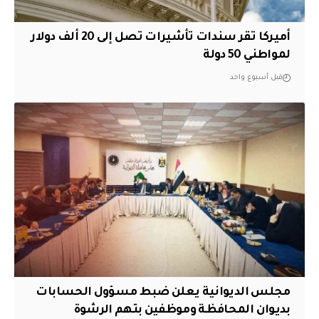
أميركا تقر سندات تأشيرات تصل إلى 20 ألف دولار
لمواطني 50 دولة
قبل أسبوع واحد
مجلس الديوانية يعلن ضبط مسؤول الحسابات
بديوان المحافظة وموظفين بتهم الرشوة