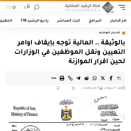
أأ
اخر الاخبار
البرامج
البث المباشر
راديو الرشيد FM
التطبي
الاخبار العاجلة
بالوثيقة .. المالية توجه بإيقاف اوامر
التعيين ونقل الموظفين في الوزارات
لحين اقرار الموازنة
قبل 7 سنوات
21 مشاهدات