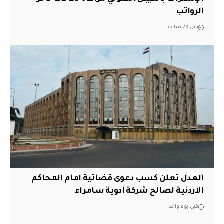
الرواتب
قبل 23 ساعة
العدل تعلن كسب دعوى قضائية امام المحاكم
الأردنية لصالح شركة أدوية سامراء
قبل يوم واحد