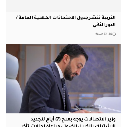
التربية تنشر جدول الامتحانات المهنية العامة /
الدور الثاني
قبل 23 ساعة
وزير الاتصالات يوجه بمنح (7) أيام لتجديد
الإشتراك بالكيبل الضوئي مراعاةً لحالات تأخر