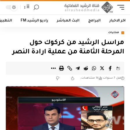
أأ
اخر الاخبار
البرامج
البث المباشر
راديو الرشيد FM
التطبي
محليات
مراسل الرشيد من كركوك حول
المرحلة الثامنة من عملية ارادة النصر
قبل 7 سنوات
14 مشاهدات