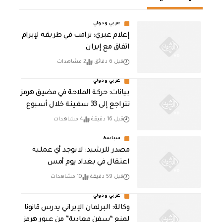
عربي ودولي
إعلام عبري: ترامب في طريقه لإبرام
اتفاق مع إيران
قبل 6 دقائق
2 مشاهدات
عربي ودولي
بيانات: حركة الملاحة في مضيق هرمز
تتراجع إلى 33 سفينة خلال أسبوع
قبل 16 دقيقة
4 مشاهدات
سياسة
مصدر للرشيد: لا توجد أي عملية
اعتقال في بغداد يوم أمس
قبل 59 دقيقة
10 مشاهدات
عربي ودولي
وكالة: البرلمان الإيراني يدرس قانونا
لمنع “سفن معادية” من عبور هرمز