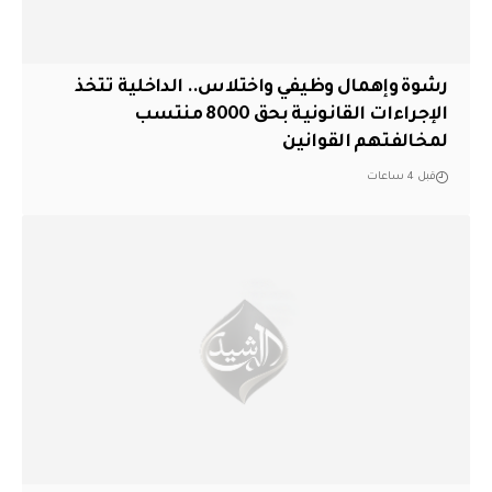
رشوة وإهمال وظيفي واختلاس.. الداخلية تتخذ
الإجراءات القانونية بحق 8000 منتسب
لمخالفتهم القوانين
قبل 4 ساعات