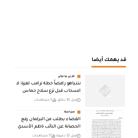
قد يهمك أيضا
عربي ودولي
نتنياهو رافضاً خطة ترامب لغزة: لا
انسحاب قبل نزع سلاح حماس
قبل 10 دقائق
5 مشاهدات
سياسة
القضاء يطلب من البرلمان رفع
الحصانة عن النائب ناظم الأسدي
قبل 32 دقيقة
17 مشاهدات