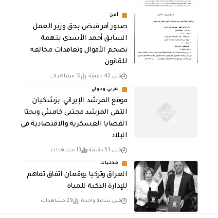
أمن
صدور أمر قبض بحق وزير العمل
السابق أحمد الأسدي بتهمة
تضخم الأموال وتعاقدات مخالفة
للقانون
قبل 42 دقيقة
12 مشاهدات
عربي ودولي
موقع المرشد الإيراني: بزشكيان
التقى المرشد مجتبى خامنئي وبحثا
القضايا العسكرية والاقتصادية في
البلاد
قبل 53 دقيقة
13 مشاهدات
محليات
العراق وتركيا يوقعان اتفاق تفاهم
للإدارة الذكية للمياه
قبل ساعة واحدة
29 مشاهدات