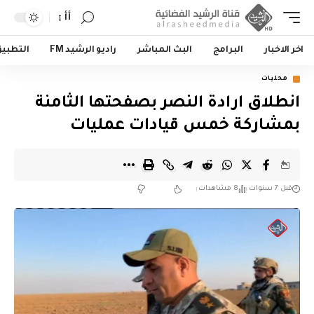
أأ
اخر الاخبار
البرامج
البث المباشر
راديو الرشيد FM
التطبي
محليات
انطلاق ارادة النصر بصفحتها الثامنة
بمشاركة خمس قيادات عمليات
قبل 7 سنوات
8 مشاهدات