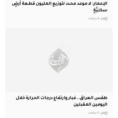
الإعمار: لا موعد محدد لتوزيع المليون قطعة أرضٍ
سكنيَّةٍ
قبل 4 ساعات
طقس العراق.. غبار وارتفاع درجات الحرارة خلال
اليومين المقبلين
قبل 5 ساعات