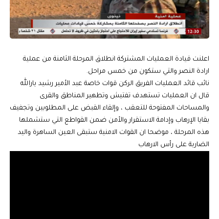
اعلنت قيادة العمليات المشتركة انطلاق المرحلة الثامنة من عملية
ارادة النصر والتي ستكون من خمس مراحل.
نائب قائد العمليات الفريق الركن قوات خاصة عبد الأمير رشيد يارالله
قال ان العمليات تستهدف تفتيش وتطهير المناطق والقرى
والمساحات المفتوحة للتعقب ، وإلقاء القبض على المطلوبين وتجفيف
بقايا الإرهاب وإدامة الاستقرار والأمن ضمن القواطع التي ستشملها
هذه المرحلة ، موضحا ان القوات الامنية ستبقى العين الساهرة واليد
الضاربة على رأس الارهاب