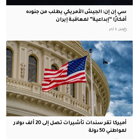
سي إن إن: الجيش الأمريكي يطلب من جنوده
أفكارًا “إبداعية” لمعاقبة إيران
قبل 6 أيام
أميركا تقر سندات تأشيرات تصل إلى 20 ألف دولار
لمواطني 50 دولة