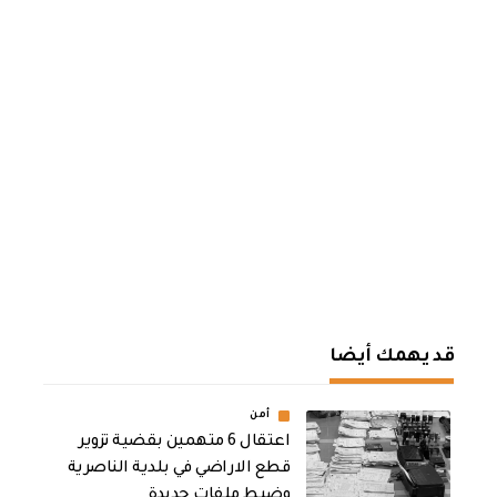
قد يهمك أيضا
أمن
اعتقال 6 متهمين بقضية تزوير
قطع الاراضي في بلدية الناصرية
وضبط ملفات جديدة