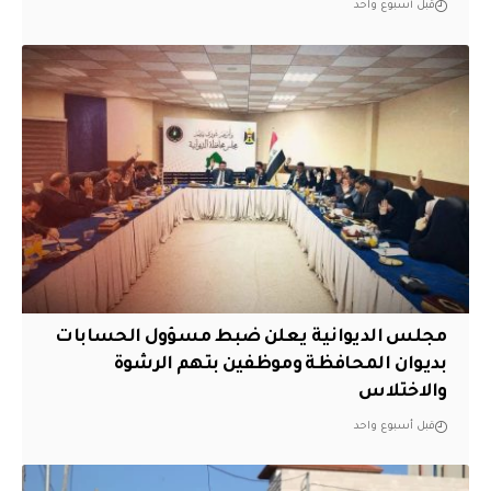
قبل أسبوع واحد
مجلس الديوانية يعلن ضبط مسؤول الحسابات
بديوان المحافظة وموظفين بتهم الرشوة
والاختلاس
قبل أسبوع واحد