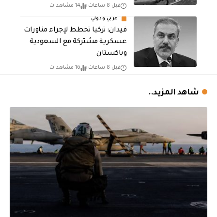
قبل 8 ساعات
14 مشاهدات
عربي ودولي
فيدان: تركيا تخطط لإجراء مناورات
عسكرية مشتركة مع السعودية
وباكستان
قبل 8 ساعات
16 مشاهدات
شاهد المزيد..