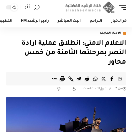
أأ
اخر الاخبار
البرامج
البث المباشر
راديو الرشيد FM
التطبي
الاخبار العاجلة
الاعلام الامني: انطلاق عملية ارادة
النصر بمرحلتها الثامنة من خمس
محاور
قبل 7 سنوات
12 مشاهدات