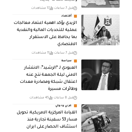
قبل 7 ساعات
17 مشاهدات
أقتصاد
الزيدي يؤكد اهمية اعتماد معالجات
عملية للتحديات المالية والنقدية
بما يحافظ على الاستقرار
الاقتصادي
قبل 7 ساعات
11 مشاهدات
سياسة
العبودي لـ “الرشيد”: الانتشار
الامني ليلة الجمعة نتج عنه
اعتقال شبكة ومصادرة معدات
وطائرات مسيرة
قبل 8 ساعات
45 مشاهدات
عربي ودولي
القيادة المركزية الامريكية: تحويل
مسار 53 سفينة تجارية منذ
استئناف الحصار على ايران