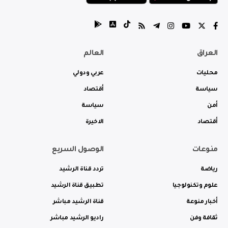
العراق
العالم
محليات
عربي ودولي
سياسة
أقتصاد
أمن
سياسة
أقتصاد
الاخيرة
منوعات
الوصول السريع
رياضة
تردد قناة الرشيد
علوم وتكنولوجيا
تطبيق قناة الرشيد
أخبار منوعة
قناة الرشيد مباشر
ثقافة وفن
راديو الرشيد مباشر