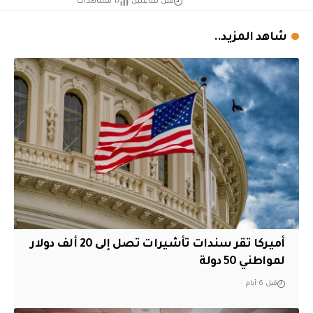
قبل ساعتين
17 مشاهدات
شاهد المزيد..
أميركا تقر سندات تأشيرات تصل إلى 20 ألف دولار
لمواطني 50 دولة
قبل 6 أيام