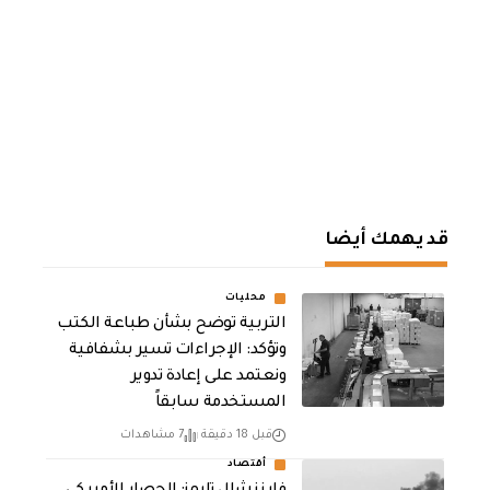
قد يهمك أيضا
محليات
التربية توضح بشأن طباعة الكتب
وتؤكد: الإجراءات تسير بشفافية
ونعتمد على إعادة تدوير
المستخدمة سابقاً
قبل 18 دقيقة
7 مشاهدات
أقتصاد