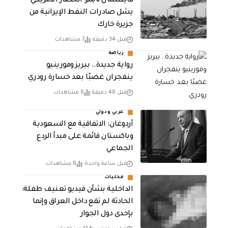
فايننشال تايمز: الحصار الأمريكي
يشل صادرات النفط الإيرانية من
جزيرة خارك
قبل 34 دقيقة
7 مشاهدات
رياضة
رواية جديدة.. بيريز ومورينيو
ينفجران غضبًا بعد خسارة رودري
قبل 48 دقيقة
8 مشاهدات
عربي ودولي
أردوغان: الاتفاقية مع السعودية
وباكستان قائمة على مبدأ الردع
الجماعي
قبل ساعة واحدة
8 مشاهدات
محليات
الداخلية بشأن فيديو تعنيف طفلة:
الحادثة لم تقع داخل العراق وإنما
بإحدى دول الجوار