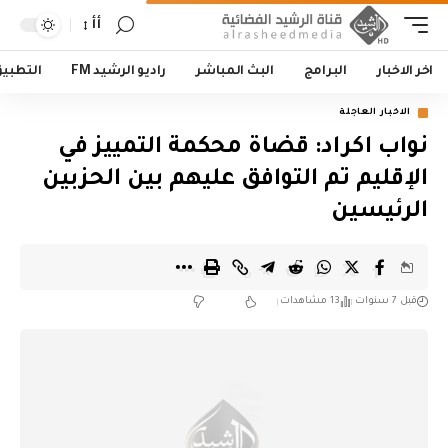
أأ
اخر الاخبار
البرامج
البث المباشر
راديو الرشيد FM
التطبي
الاخبار العاجلة
نواب اكراد: قضاة محكمة التمييز في
الإقليم تم التوافق عليهم بين الحزبين
الرئيسين
قبل 7 سنوات
13 مشاهدات