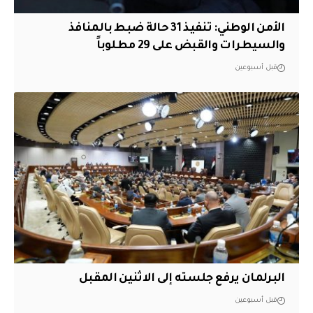
الأمن الوطني: تنفيذ 31 حالة ضبط بالمنافذ
والسيطرات والقبض على 29 مطلوباً
قبل أسبوعين
البرلمان يرفع جلسته إلى الاثنين المقبل
قبل أسبوعين