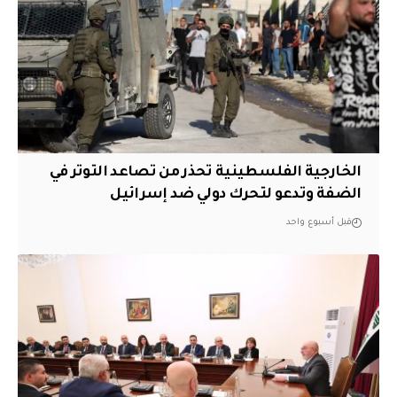
الخارجية الفلسطينية تحذر من تصاعد التوتر في
الضفة وتدعو لتحرك دولي ضد إسرائيل
قبل أسبوع واحد