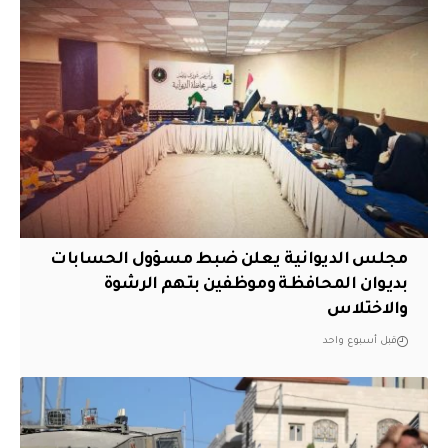
مجلس الديوانية يعلن ضبط مسؤول الحسابات
بديوان المحافظة وموظفين بتهم الرشوة
والاختلاس
قبل أسبوع واحد