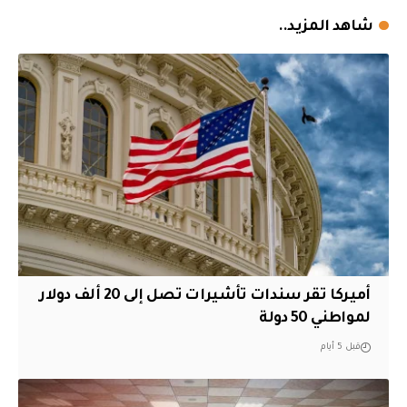
شاهد المزيد..
أميركا تقر سندات تأشيرات تصل إلى 20 ألف دولار
لمواطني 50 دولة
قبل 5 أيام