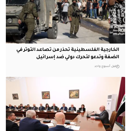
الخارجية الفلسطينية تحذر من تصاعد التوتر في
الضفة وتدعو لتحرك دولي ضد إسرائيل
قبل أسبوع واحد