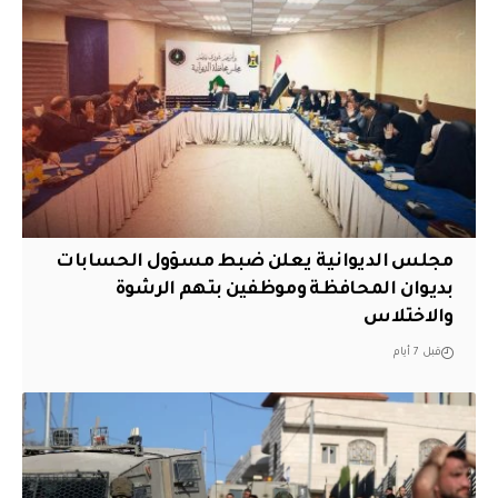
مجلس الديوانية يعلن ضبط مسؤول الحسابات
بديوان المحافظة وموظفين بتهم الرشوة
والاختلاس
قبل 7 أيام