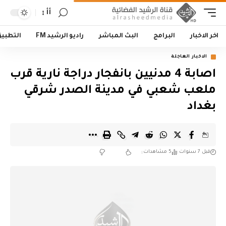
أأ
اخر الاخبار
البرامج
البث المباشر
راديو الرشيد FM
التطبي
الاخبار العاجلة
اصابة 4 مدنيين بانفجار دراجة نارية قرب
ملعب شعبي في مدينة الصدر شرقي
بغداد
قبل 7 سنوات
5 مشاهدات