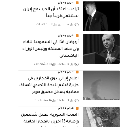
عربي ودولي
‏ترامب: أعتقد أن الحرب مع إيران
ستنتهي قريباً جداً
قبل ساعتين
8 مشاهدات
عربي ودولي
أردوغان غدًا في السعودية للقاء
ولي عهد المملكة ورئيس الوزراء
الباكستاني
قبل 3 ساعات
13 مشاهدات
عربي ودولي
اعلام إيراني: دوي انفجارين في
جزيرة قشم نتيجة التصدي لأهداف
معادية بمدخل مضيق هرمز
قبل 3 ساعات
14 مشاهدات
عربي ودولي
الصحة السورية: مقتل شخصين
وإصابة 13 اخرين بانفجار الحافلة