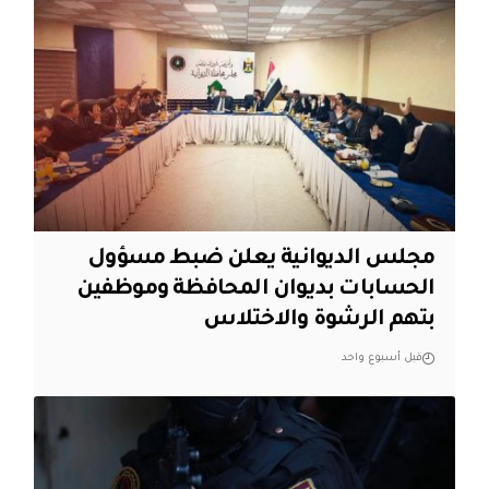
مجلس الديوانية يعلن ضبط مسؤول
الحسابات بديوان المحافظة وموظفين
بتهم الرشوة والاختلاس
قبل أسبوع واحد