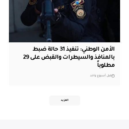
الأمن الوطني: تنفيذ 31 حالة ضبط
بالمنافذ والسيطرات والقبض على 29
مطلوباً
قبل أسبوع واحد
المزيد