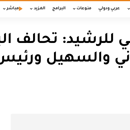
عربي ودولي
منوعات
البرامج
المزيد
مباشر
ني للرشيد: تحالف الب
اني والسهيل ورئي