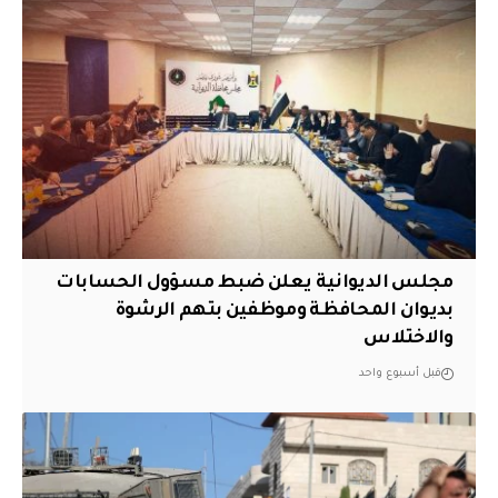
مجلس الديوانية يعلن ضبط مسؤول الحسابات
بديوان المحافظة وموظفين بتهم الرشوة
والاختلاس
قبل أسبوع واحد