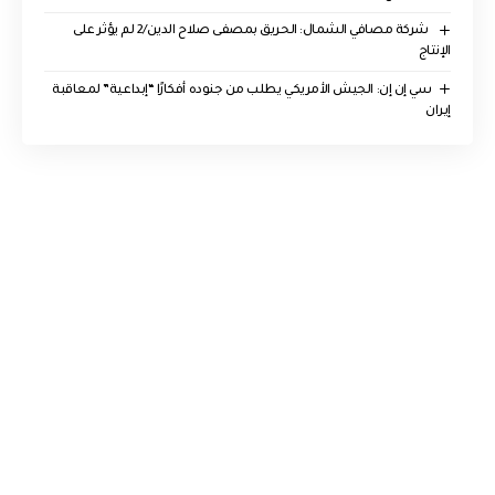
‏ شركة مصافي الشمال: الحريق بمصفى صلاح الدين/2 لم يؤثر على
الإنتاج
سي إن إن: الجيش الأمريكي يطلب من جنوده أفكارًا “إبداعية” لمعاقبة
إيران