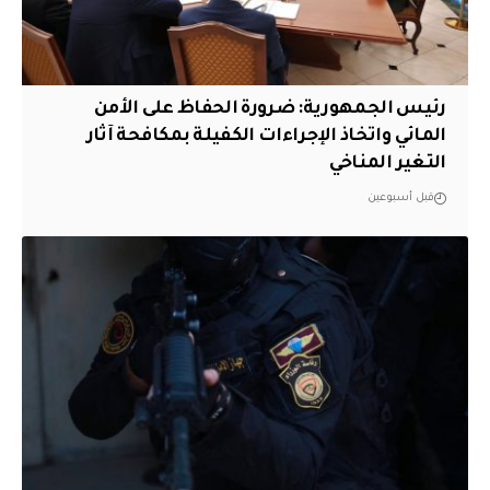
رئيس الجمهورية: ضرورة الحفاظ على الأمن
المائي واتخاذ الإجراءات الكفيلة بمكافحة آثار
التغير المناخي
قبل أسبوعين