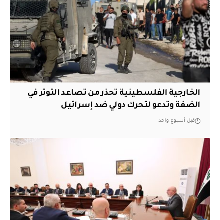
الخارجية الفلسطينية تحذر من تصاعد التوتر في
الضفة وتدعو لتحرك دولي ضد إسرائيل
قبل أسبوع واحد