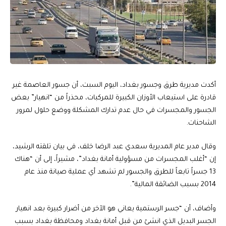
أكدت مديرية طرق وجسور بغداد، اليوم السبت، أن جسور العاصمة غير
قادرة على استيعاب الأوزان الكبيرة للمركبات، محذراً من “انهيار” بعض
الجسور والمجسرات في حال عدم تدارك المشكلة ووضع حلول لمرور
الشاحنات.
وقال مدير عام المديرية سعدي عبد الرضا خلف، في بيان تلقته الرشيد،
إن “أغلب المجسرات من مسؤولية أمانة بغداد”، مشيراً، إلى أن “هناك
13 جسراً تابعاً للطرق والجسور لم تشهد أي عملية صيانة منذ عام
2014 بسبب الضائقة المالية”.
وأضاف، أن “جسر الرستمية يعاني هو الآخر من أضرار كبيرة بعد انهيار
الجسر البديل الذي انشئ من قبل أمانة بغداد ومحافظة بغداد بسبب