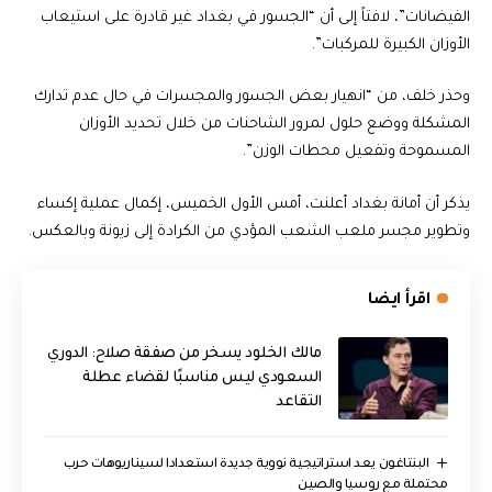
الفيضانات”، لافتاً إلى أن “الجسور في بغداد غير قادرة على استيعاب
الأوزان الكبيرة للمركبات”.
وحذر خلف، من “انهيار بعض الجسور والمجسرات في حال عدم تدارك
المشكلة ووضع حلول لمرور الشاحنات من خلال تحديد الأوزان
المسموحة وتفعيل محطات الوزن”.
يذكر أن أمانة بغداد أعلنت، أمس الأول الخميس، إكمال عملية إكساء
وتطوير مجسر ملعب الشعب المؤدي من الكرادة إلى زيونة وبالعكس.
اقرأ ايضا
مالك الخلود يسخر من صفقة صلاح: الدوري
السعودي ليس مناسبًا لقضاء عطلة
التقاعد
البنتاغون يعد استراتيجية نووية جديدة استعدادا لسيناريوهات حرب
محتملة مع روسيا والصين