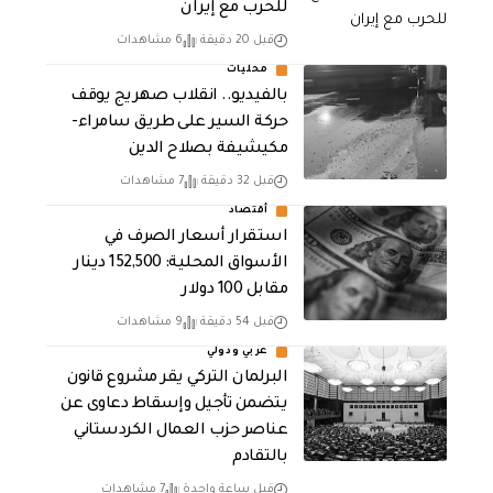
للحرب مع إيران
قبل 20 دقيقة
6 مشاهدات
محليات
بالفيديو.. انقلاب صهريج يوقف
حركة السير على طريق سامراء-
مكيشيفة بصلاح الدين
قبل 32 دقيقة
7 مشاهدات
أقتصاد
استقرار أسعار الصرف في
الأسواق المحلية: 152,500 دينار
مقابل 100 دولار
قبل 54 دقيقة
9 مشاهدات
عربي ودولي
البرلمان التركي يقر مشروع قانون
يتضمن تأجيل وإسقاط دعاوى عن
عناصر حزب العمال الكردستاني
بالتقادم
قبل ساعة واحدة
7 مشاهدات