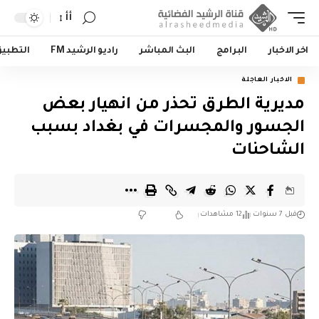
أأ
اخر الاخبار
البرامج
البث المباشر
راديو الرشيد FM
التطبي
الاخبار العاجلة
مديرية الطرق تحذر من انهيار بعض
الجسور والمجسرات في بغداد بسبب
الشاحنات
قبل 7 سنوات
12 مشاهدات