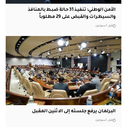
الأمن الوطني: تنفيذ 31 حالة ضبط بالمنافذ
والسيطرات والقبض على 29 مطلوباً
قبل أسبوعين
البرلمان يرفع جلسته إلى الاثنين المقبل
قبل أسبوعين