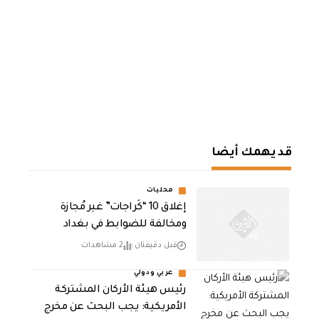
قد يهمك أيضا
محليات
إغلاق 10 “كَراجات” غير مُجازة
ومخالفة للضوابط في بغداد
قبل دقيقتان
2 مشاهدات
عربي ودولي
رئيس هيئة الأركان المشتركة
الأمريكية: يجب البحث عن مخرج