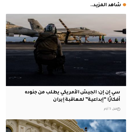
شاهد المزيد..
سي إن إن: الجيش الأمريكي يطلب من جنوده
أفكارًا “إبداعية” لمعاقبة إيران
قبل 5 أيام