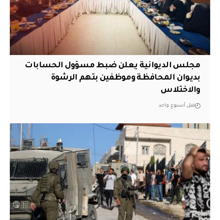
مجلس الديوانية يعلن ضبط مسؤول الحسابات
بديوان المحافظة وموظفين بتهم الرشوة
والاختلاس
قبل أسبوع واحد