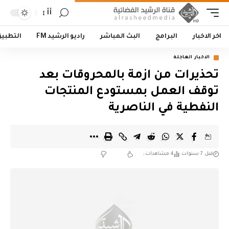
أأ
اخر الاخبار
البرامج
البث المباشر
راديو الرشيد FM
التطبي
الاخبار العاجلة
تحذيرات من ازمة بالمحروقات بعد
توقف العمل بمستودع المنتجات
النفطية في الناصرية
قبل 7 سنوات
4 مشاهدات