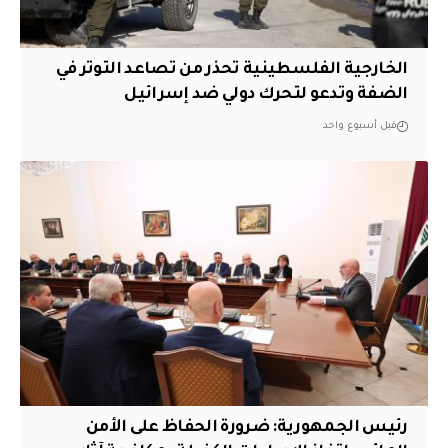
الخارجية الفلسطينية تحذر من تصاعد التوتر في
الضفة وتدعو لتحرك دولي ضد إسرائيل
قبل أسبوع واحد
رئيس الجمهورية: ضرورة الحفاظ على الأمن