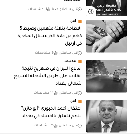
الساخنة!
قبل ساعة واحدة
11 مشاهدات
أمن
الاطاحة بثلاثة متهمين وضبط 5
كغم من مادة الكريستال المخدرة ​
في أربيل
قبل ساعتين
9 مشاهدات
محليات
اندلاع النيران في صهريج نتيجة
انقلابه على طريق الشعلة السريع
شمالي بغداد
قبل ساعتين
14 مشاهدات
أمن
اعتقال أحمد الجبوري “أبو مازن”
بتهم تتعلق بالفساد في بغداد
قبل ساعتين
75 مشاهدات