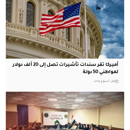
أميركا تقر سندات تأشيرات تصل إلى 20 ألف دولار
لمواطني 50 دولة
قبل أسبوع واحد