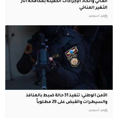
المائي واتخاذ الإجراءات الكفيلة بمكافحة آثار
التغير المناخي
قبل أسبوعين
الأمن الوطني: تنفيذ 31 حالة ضبط بالمنافذ
والسيطرات والقبض على 29 مطلوباً
قبل أسبوعين