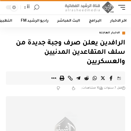
أأ
اخر الاخبار
البرامج
البث المباشر
راديو الرشيد FM
التطبي
الاخبار العاجلة
الرافدين يعلن صرف وجبة جديدة من
سلف المتقاعدين المدنيين
والعسكريين
قبل 7 سنوات
10 مشاهدات