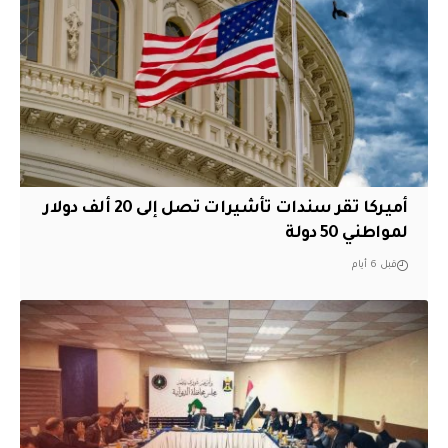
أميركا تقر سندات تأشيرات تصل إلى 20 ألف دولار
لمواطني 50 دولة
قبل 6 أيام