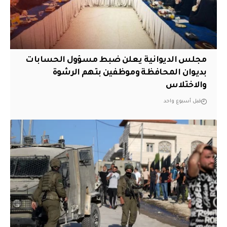
مجلس الديوانية يعلن ضبط مسؤول الحسابات
بديوان المحافظة وموظفين بتهم الرشوة
والاختلاس
قبل أسبوع واحد