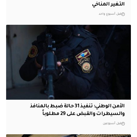
التغير المناخي
قبل أسبوع واحد
الأمن الوطني: تنفيذ 31 حالة ضبط بالمنافذ
والسيطرات والقبض على 29 مطلوباً
قبل أسبوعين