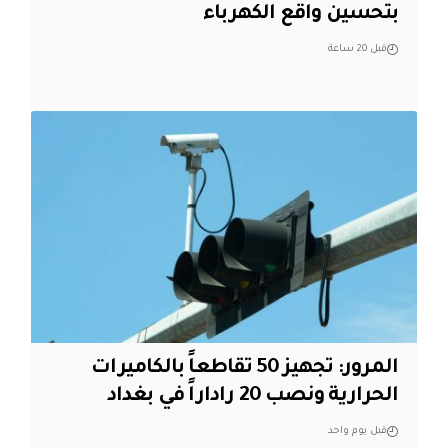
بتحسين واقع الكهرباء
قبل 20 ساعة
المرور: تجهيز 50 تقاطعاً بالكاميرات
الحرارية ونصب 20 راداراً في بغداد
قبل يوم واحد