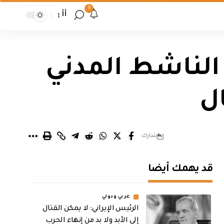
9
أأ
الناشط المدني
ل
شارك
قد يهمك أيضا
عربي ودولي
الرئيس الإيراني: لا يمكن القتال
إلى الأبد ولا بد من إنهاء الحرب