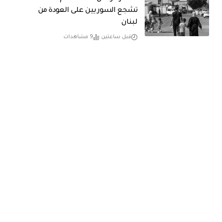
تشجع السوريين على العودة من
لبنان
قبل ساعتين
9 مشاهدات