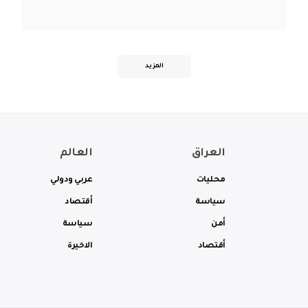
المزيد
العراق
العالم
محليات
عربي ودولي
سياسة
أقتصاد
أمن
سياسة
أقتصاد
الاخيرة