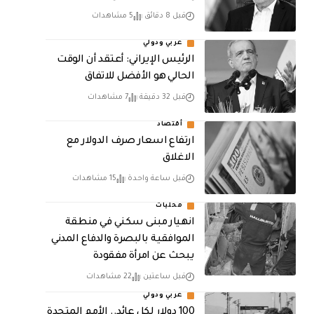
قبل 8 دقائق
5 مشاهدات
عربي ودولي
الرئيس الإيراني: أعتقد أن الوقت
الحالي هو الأفضل للاتفاق
قبل 32 دقيقة
7 مشاهدات
أقتصاد
ارتفاع اسعار صرف الدولار مع
الاغلاق
قبل ساعة واحدة
15 مشاهدات
محليات
انهيار مبنى سكني في منطقة
الموافقية بالبصرة والدفاع المدني
يبحث عن امرأة مفقودة
قبل ساعتين
22 مشاهدات
عربي ودولي
100 دولار لكل عائد.. الأمم المتحدة