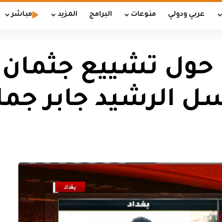
عربي ودولي
منوعات
البرامج
المزيد
مباشر
 حول تشييع جثمان 
اسل الرشيد جابر جما