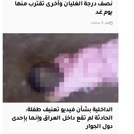
نصف درجة الغليان وأخرى تقترب منها
يوم غد
قبل 9 ساعات
الداخلية بشأن فيديو تعنيف طفلة:
الحادثة لم تقع داخل العراق وإنما بإحدى
دول الجوار