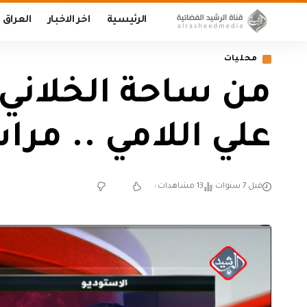
الرئيسية
اخر الاخبار
العراق
محليات
من ساحة الخلاني
علي اللامي .. مر
قبل 7 سنوات
13 مشاهدات