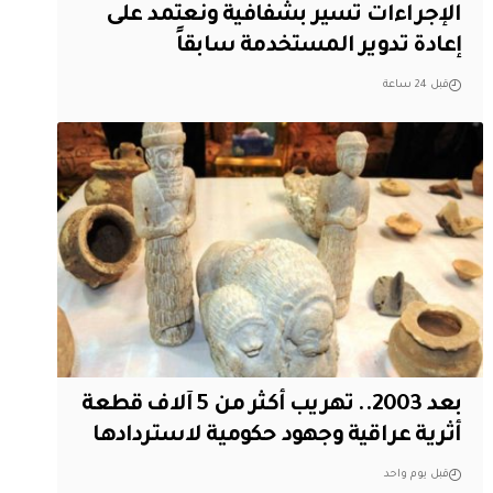
الإجراءات تسير بشفافية ونعتمد على
إعادة تدوير المستخدمة سابقاً
قبل 24 ساعة
بعد 2003.. تهريب أكثر من 5 آلاف قطعة
أثرية عراقية وجهود حكومية لاستردادها
قبل يوم واحد