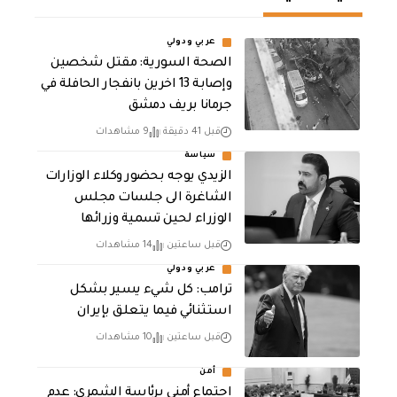
عربي ودولي
الصحة السورية: مقتل شخصين
وإصابة 13 اخرين بانفجار الحافلة في
جرمانا بريف دمشق
قبل 41 دقيقة
9 مشاهدات
سياسة
الزيدي يوجه بحضور وكلاء الوزارات
الشاغرة الى جلسات مجلس
الوزراء لحين تسمية وزرائها
قبل ساعتين
14 مشاهدات
عربي ودولي
ترامب: كل شيء يسير بشكل
استثنائي فيما يتعلق بإيران
قبل ساعتين
10 مشاهدات
أمن
اجتماع أمني برئاسة الشمري: عدم