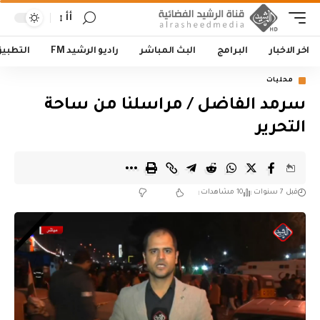
أأ
اخر الاخبار
البرامج
البث المباشر
راديو الرشيد FM
التطبي
محليات
سرمد الفاضل / مراسلنا من ساحة
التحرير
قبل 7 سنوات
10 مشاهدات