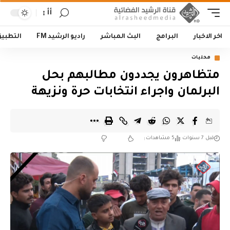
أأ
اخر الاخبار
البرامج
البث المباشر
راديو الرشيد FM
التطبي
محليات
متظاهرون يجددون مطالبهم بحل
البرلمان واجراء انتخابات حرة ونزيهة
قبل 7 سنوات
5 مشاهدات