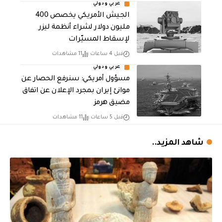
عربي ودولي
الجيش الأمريكي يخصص 400
مليون دولار لشراء أنظمة ليزر
لإسقاط المسيّرات
قبل 4 ساعات
11 مشاهدات
عربي ودولي
مسؤول أمريكي: سنرفع الحصار عن
موانئ إيران بمجرد الإعلان عن اتفاق
مضيق هرمز
قبل 5 ساعات
11 مشاهدات
شاهد المزيد..