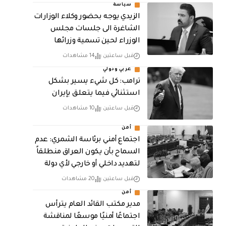
سياسة
الزيدي يوجه بحضور وكلاء الوزارات
الشاغرة الى جلسات مجلس
الوزراء لحين تسمية وزرائها
قبل ساعتين
14 مشاهدات
عربي ودولي
ترامب: كل شيء يسير بشكل
استثنائي فيما يتعلق بإيران
قبل ساعتين
10 مشاهدات
أمن
اجتماع أمني برئاسة الشمري: عدم
السماح بأن يكون العراق منطلقاً
لتهديد داخلي أو خارجي لأي دولة
قبل ساعتين
20 مشاهدات
أمن
مدير مكتب القائد العام يترأس
اجتماعًا أمنيًا موسعًا لمناقشة