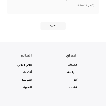
قبل 13 ساعة
المزيد
العراق
العالم
محليات
عربي ودولي
سياسة
أقتصاد
أمن
سياسة
أقتصاد
الاخيرة