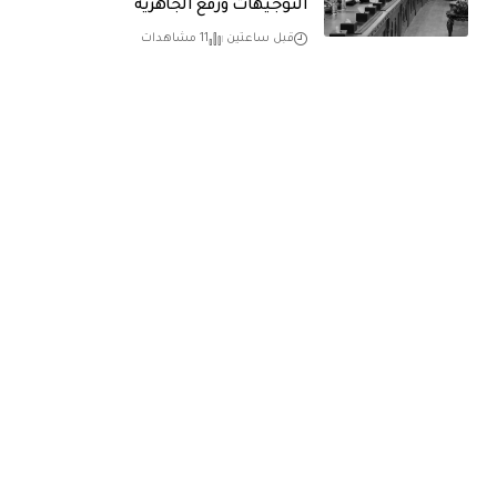
التوجيهات ورفع الجاهزية
قبل ساعتين
11 مشاهدات