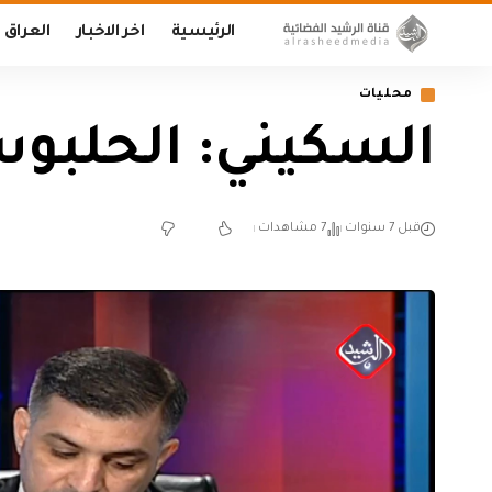
الرئيسية
اخر الاخبار
العراق
محليات
السكيني: الحلبو
قبل 7 سنوات
7 مشاهدات