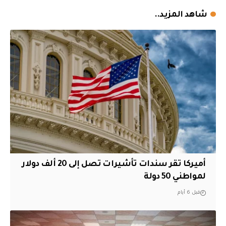
شاهد المزيد..
أميركا تقر سندات تأشيرات تصل إلى 20 ألف دولار
لمواطني 50 دولة
قبل 6 أيام