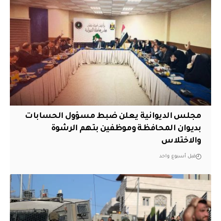
مجلس الديوانية يعلن ضبط مسؤول الحسابات
بديوان المحافظة وموظفين بتهم الرشوة
والاختلاس
قبل أسبوع واحد