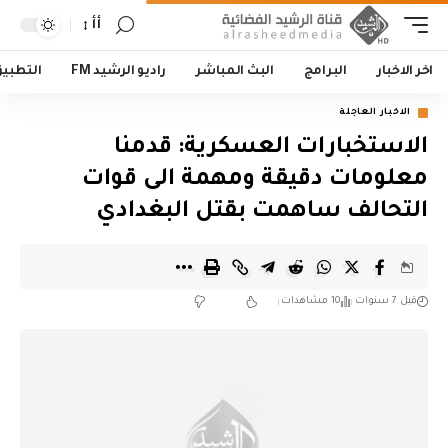
أأ
اخر الاخبار
البرامج
البث المباشر
راديو الرشيد FM
التطبي
الاخبار العاجلة
الاستخبارات العسكرية: قدمنا
معلومات دقيقة ومهمة الى قوات
التحالف ساهمت بقتل البغدادي
قبل 7 سنوات
10 مشاهدات