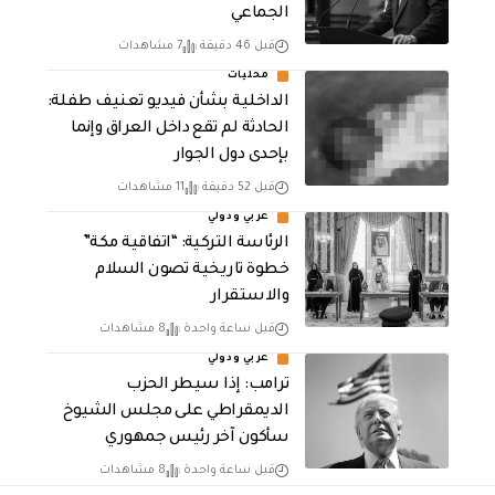
الجماعي
قبل 46 دقيقة
7 مشاهدات
محليات
الداخلية بشأن فيديو تعنيف طفلة:
الحادثة لم تقع داخل العراق وإنما
بإحدى دول الجوار
قبل 52 دقيقة
11 مشاهدات
عربي ودولي
الرئاسة التركية: “اتفاقية مكة”
خطوة تاريخية تصون السلام
والاستقرار
قبل ساعة واحدة
8 مشاهدات
عربي ودولي
ترامب: إذا سيطر الحزب
الديمقراطي على مجلس الشيوخ
سأكون آخر رئيس جمهوري
قبل ساعة واحدة
8 مشاهدات