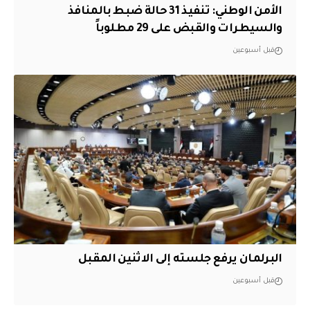
الأمن الوطني: تنفيذ 31 حالة ضبط بالمنافذ
والسيطرات والقبض على 29 مطلوباً
قبل أسبوعين
البرلمان يرفع جلسته إلى الاثنين المقبل
قبل أسبوعين