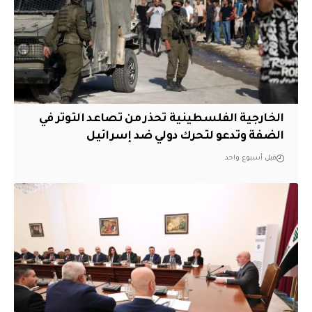
الخارجية الفلسطينية تحذر من تصاعد التوتر في
الضفة وتدعو لتحرك دولي ضد إسرائيل
قبل أسبوع واحد