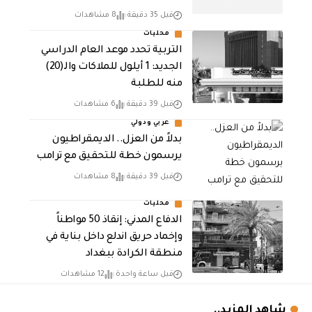
قبل 35 دقيقة
8 مشاهدات
محليات
التربية تحدد موعد العام الدراسي
الجديد: 1 أيلول للملاكات والـ(20)
منه للطلبة
قبل 39 دقيقة
6 مشاهدات
عربي ودولي
بدلاً من العزل.. الديمقراطيون
يرسمون خطة للتحقيق مع ترامب
قبل 39 دقيقة
8 مشاهدات
محليات
الدفاع المدني: إنقاذ 50 مواطناً
وإخماد حريق اندلع داخل بناية في
منطقة الكرادة ببغداد
قبل ساعة واحدة
12 مشاهدات
شاهد المزيد..