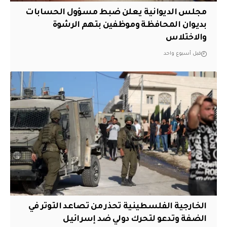
مجلس الديوانية يعلن ضبط مسؤول الحسابات
بديوان المحافظة وموظفين بتهم الرشوة
والاختلاس
قبل أسبوع واحد
الخارجية الفلسطينية تحذر من تصاعد التوتر في
الضفة وتدعو لتحرك دولي ضد إسرائيل