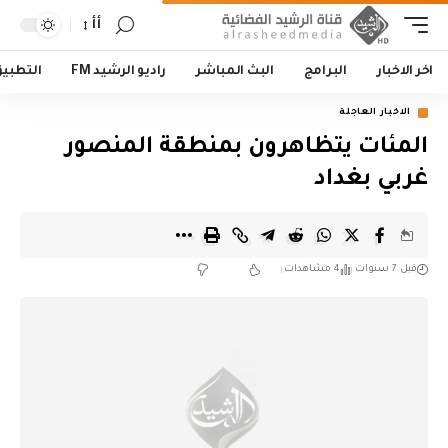
أأ
اخر الاخبار
البرامج
البث المباشر
راديو الرشيد FM
التطبي
الاخبار العاجلة
المئات يتظاهرون بمنطقة المنصور
غربي بغداد
قبل 7 سنوات
4 مشاهدات