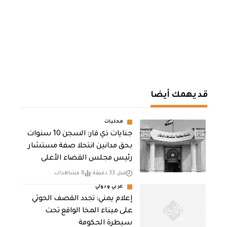
قد يهمك أيضا
محليات
جنايات ذي قار: السجن 10 سنوات
بحق مدانين انتحلا صفة مستشار
رئيس مجلس القضاء الأعلى
قبل 33 دقيقة
8 مشاهدات
عربي ودولي
إعلام يمني: تجدد القصف الحوثي
على ميناء المخا الواقع تحت
سيطرة الحكومة