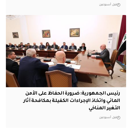
قبل أسبوعين
رئيس الجمهورية: ضرورة الحفاظ على الأمن
المائي واتخاذ الإجراءات الكفيلة بمكافحة آثار
التغير المناخي
قبل أسبوعين