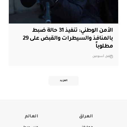
الأمن الوطني: تنفيذ 31 حالة ضبط
بالمنافذ والسيطرات والقبض على 29
مطلوباً
قبل أسبوعين
المزيد
العراق
العالم