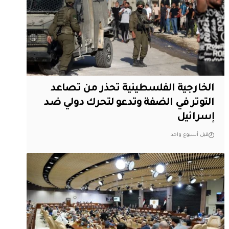
الخارجية الفلسطينية تحذر من تصاعد
التوتر في الضفة وتدعو لتحرك دولي ضد
إسرائيل
قبل أسبوع واحد