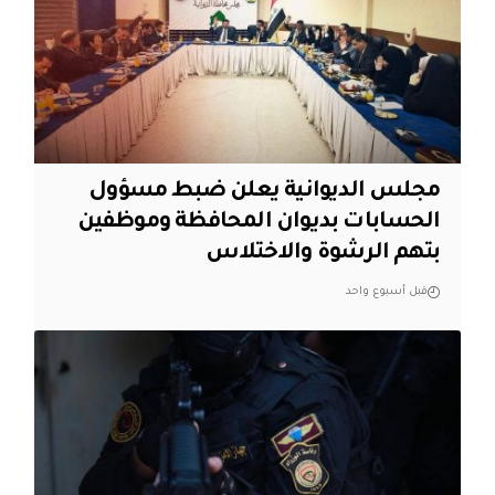
مجلس الديوانية يعلن ضبط مسؤول
الحسابات بديوان المحافظة وموظفين
بتهم الرشوة والاختلاس
قبل أسبوع واحد