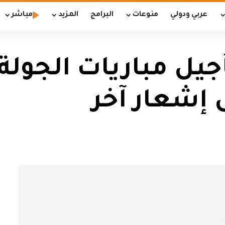
عربي ودولي
منوعات
البرامج
المزيد
مباشر
تأجيل مباريات الجو
ى إشعار آخر