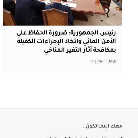
رئيس الجمهورية: ضرورة الحفاظ على
الأمن المائي واتخاذ الإجراءات الكفيلة
بمكافحة آثار التغير المناخي
قبل أسبوع واحد
معك اينما تكون..