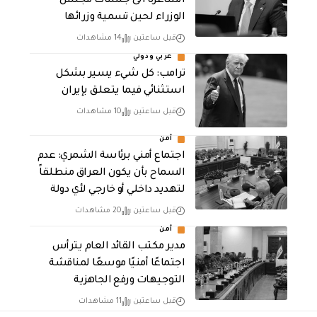
الشاغرة الى جلسات مجلس
الوزراء لحين تسمية وزرائها
قبل ساعتين
14 مشاهدات
عربي ودولي
ترامب: كل شيء يسير بشكل
استثنائي فيما يتعلق بإيران
قبل ساعتين
10 مشاهدات
أمن
اجتماع أمني برئاسة الشمري: عدم
السماح بأن يكون العراق منطلقاً
لتهديد داخلي أو خارجي لأي دولة
قبل ساعتين
20 مشاهدات
أمن
مدير مكتب القائد العام يترأس
اجتماعًا أمنيًا موسعًا لمناقشة
التوجيهات ورفع الجاهزية
قبل ساعتين
11 مشاهدات