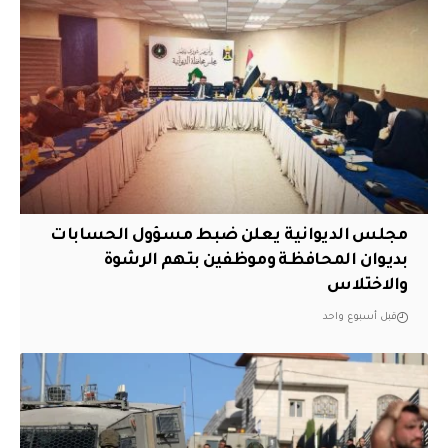
مجلس الديوانية يعلن ضبط مسؤول الحسابات
بديوان المحافظة وموظفين بتهم الرشوة
والاختلاس
قبل أسبوع واحد