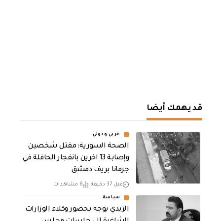
قد يهمك أيضا
عربي ودولي
الصحة السورية: مقتل شخصين
وإصابة 13 اخرين بانفجار الحافلة في
جرمانا بريف دمشق
قبل 37 دقيقة
8 مشاهدات
سياسة
الزيدي يوجه بحضور وكلاء الوزارات