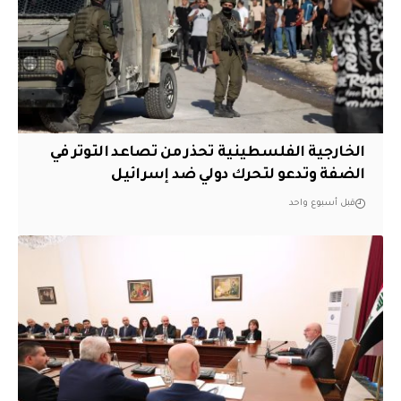
الخارجية الفلسطينية تحذر من تصاعد التوتر في
الضفة وتدعو لتحرك دولي ضد إسرائيل
قبل أسبوع واحد