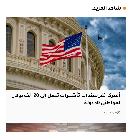
شاهد المزيد..
أميركا تقر سندات تأشيرات تصل إلى 20 ألف دولار
لمواطني 50 دولة
قبل 5 أيام