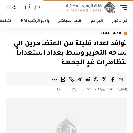
أأ
اخر الاخبار
البرامج
البث المباشر
راديو الرشيد FM
التطبي
الاخبار العاجلة
توافد اعداد قليلة من المتظاهرين الى
ساحة التحرير وسط بغداد استعداداً
لتظاهرات غدٍ الجمعة
قبل 7 سنوات
19 مشاهدات