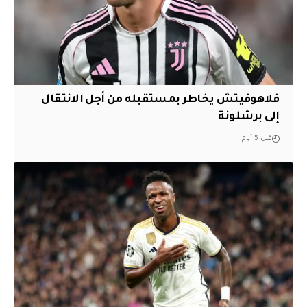
فلاهوفيتش يخاطر بمستقبله من أجل الانتقال
إلى برشلونة
قبل 5 أيام