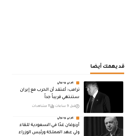
قد يهمك أيضا
عربي ودولي
‏ترامب: أعتقد أن الحرب مع إيران
ستنتهي قريباً جداً
قبل 9 ساعات
11 مشاهدات
عربي ودولي
أردوغان غدًا في السعودية للقاء
ولي عهد المملكة ورئيس الوزراء