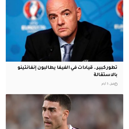
تطور كبير.. قيادات في الفيفا يطالبون إنفانتينو
بالاستقالة
قبل 5 أيام