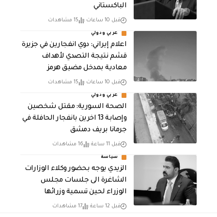
الباكستاني
قبل 10 ساعات
15 مشاهدات
عربي ودولي
اعلام إيراني: دوي انفجارين في جزيرة
قشم نتيجة التصدي لأهداف
معادية بمدخل مضيق هرمز
قبل 10 ساعات
15 مشاهدات
عربي ودولي
الصحة السورية: مقتل شخصين
وإصابة 13 اخرين بانفجار الحافلة في
جرمانا بريف دمشق
قبل 11 ساعة
16 مشاهدات
سياسة
الزيدي يوجه بحضور وكلاء الوزارات
الشاغرة الى جلسات مجلس
الوزراء لحين تسمية وزرائها
قبل 12 ساعة
17 مشاهدات