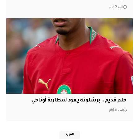
قبل 5 أيام
حلم قديم.. برشلونة يعود لمطاردة أوناحي
قبل 6 أيام
المزيد