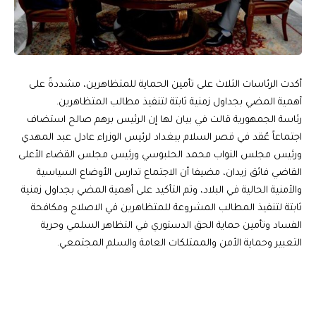
أكدت الرئاسات الثلاث على تأمين الحماية للمتظاهرين، مشددةً على
أهمية المضي بجداول زمنية ثابتة لتنفيذ مطالب المتظاهرين.
رئاسة الجمهورية قالت في بيان لها إن الرئيس برهم صالح استضاف
اجتماعاً عُقد في قصر السلام ببغداد لرئيس الوزراء عادل عبد المهدي
ورئيس مجلس النواب محمد الحلبوسي ورئيس مجلس القضاء الأعلى
القاضي فائق زيدان، مضيفا أن الاجتماع تدارس الأوضاع السياسية
والأمنية الحالية في البلاد، وتم التأكيد على أهمية المضي بجداول زمنية
ثابتة لتنفيذ المطالب المشروعة للمتظاهرين في الاصلاح ومكافحة
الفساد وتأمين حماية الحق الدستوري في التظاهر السلمي وحرية
التعبير وحماية الأمن والممتلكات العامة والسلم المجتمعي.