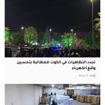
تجدد التظاهرات في الكوت للمطالبة بتحسين
واقع الكهرباء
قبل 22 ساعة