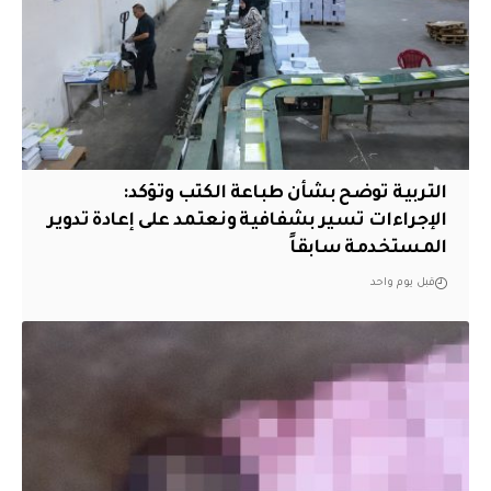
التربية توضح بشأن طباعة الكتب وتؤكد:
الإجراءات تسير بشفافية ونعتمد على إعادة تدوير
المستخدمة سابقاً
قبل يوم واحد