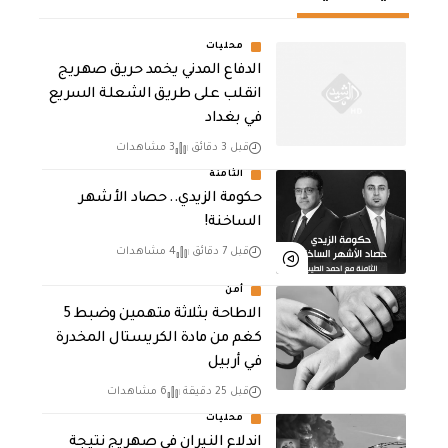
محليات
الدفاع المدني يخمد حريق صهريج
انقلب على طريق الشعلة السريع
في بغداد
قبل 3 دقائق
3 مشاهدات
الثامنة
حكومة الزيدي.. حصاد الأشهر
الساخنة!
قبل 7 دقائق
4 مشاهدات
أمن
الاطاحة بثلاثة متهمين وضبط 5
كغم من مادة الكريستال المخدرة ​
في أربيل
قبل 25 دقيقة
6 مشاهدات
محليات
اندلاع النيران في صهريج نتيجة