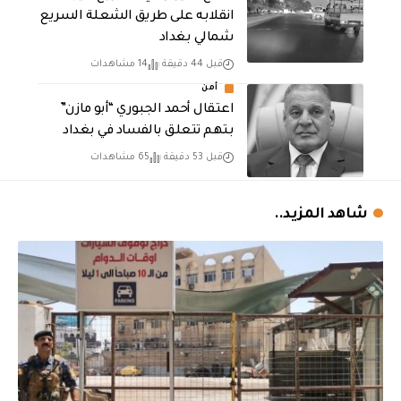
انقلابه على طريق الشعلة السريع
شمالي بغداد
قبل 44 دقيقة
14 مشاهدات
أمن
اعتقال أحمد الجبوري “أبو مازن”
بتهم تتعلق بالفساد في بغداد
قبل 53 دقيقة
65 مشاهدات
شاهد المزيد..