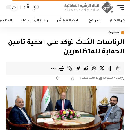
أأ
اخر الاخبار
البرامج
البث المباشر
راديو الرشيد FM
التطبي
محليات
الرئاسات الثلاث تؤكد على اهمية تأمين
الحماية للمتظاهرين
قبل 7 سنوات
15 مشاهدات