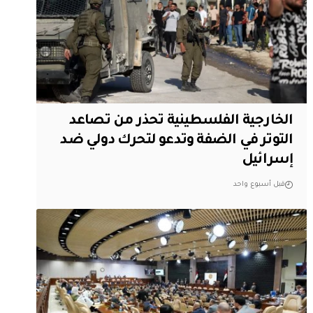
الخارجية الفلسطينية تحذر من تصاعد
التوتر في الضفة وتدعو لتحرك دولي ضد
إسرائيل
قبل أسبوع واحد