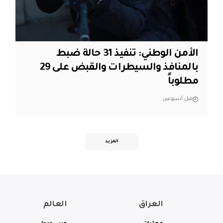
الأمن الوطني: تنفيذ 31 حالة ضبط
بالمنافذ والسيطرات والقبض على 29
مطلوباً
قبل أسبوعين
المزيد
العراق
العالم