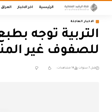
الرئيسية
اخر الاخبار
العراق
الاخبار العاجلة
التربية توجه بطب
للصفوف غير المنت
قبل 7 سنوات
14 مشاهدات