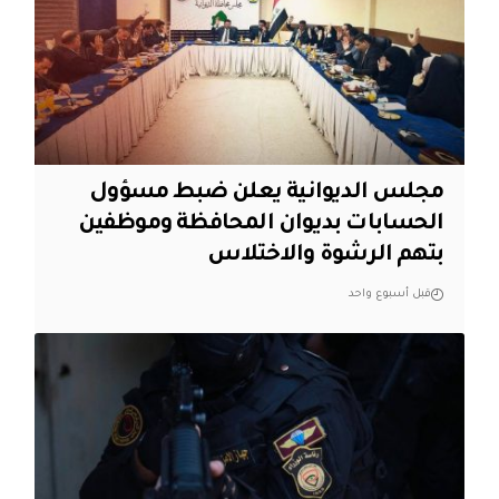
مجلس الديوانية يعلن ضبط مسؤول
الحسابات بديوان المحافظة وموظفين
بتهم الرشوة والاختلاس
قبل أسبوع واحد