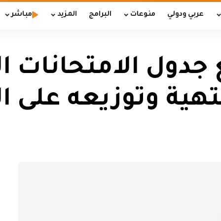
عربي ودولي
منوعات
البرامج
المزيد
مباشر
ع جدول الامتحانات 
هية وتوزيعه على ال