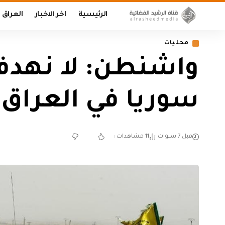
الرئيسية
اخر الاخبار
العراق
محليات
واشنطن: لا نهدف 
سوريا في العراق 
قبل 7 سنوات
11 مشاهدات