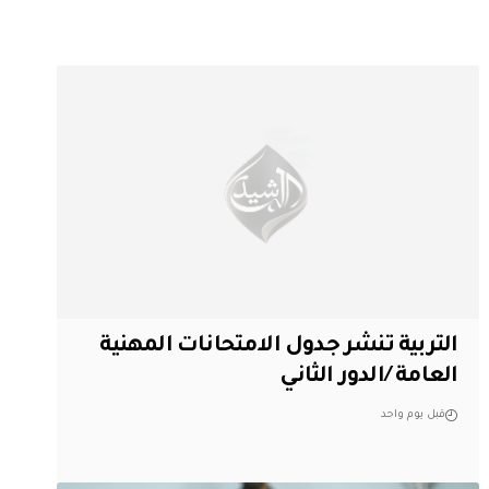
التربية تنشر جدول الامتحانات المهنية
العامة /الدور الثاني
قبل يوم واحد