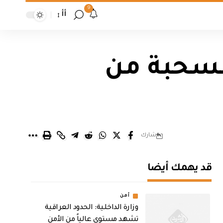
9
أأ
منسحبة من
شارك
قد يهمك أيضا
أمن
وزارة الداخلية: الحدود العراقية
تشهد مستوى عالياً من الأمن