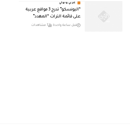
عربي ودولي
“اليونسكو” تدرج 3 مواقع عربية
على قائمة التراث “المهدد”
قبل ساعة واحدة
7 مشاهدات