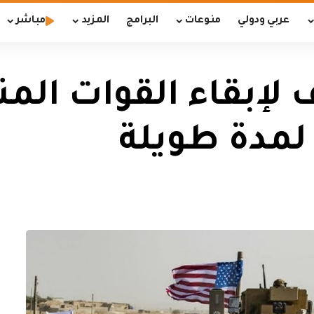
عربي ودولي
منوعات
البرامج
المزيد
مباشر
لإبقاء القوات ال
لمدة طويلة