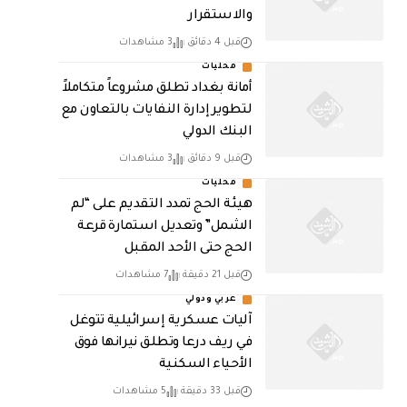
والاستقرار
قبل 4 دقائق
3 مشاهدات
محليات
أمانة بغداد تطلق مشروعاً متكاملاً
لتطوير إدارة النفايات بالتعاون مع
البنك الدولي
قبل 9 دقائق
3 مشاهدات
محليات
هيئة الحج تمدد التقديم على “لم
الشمل” وتعديل استمارة قرعة
الحج حتى الأحد المقبل
قبل 21 دقيقة
7 مشاهدات
عربي ودولي
آليات عسكرية إسرائيلية تتوغل
في ريف درعا وتطلق نيرانها فوق
الأحياء السكنية
قبل 33 دقيقة
5 مشاهدات