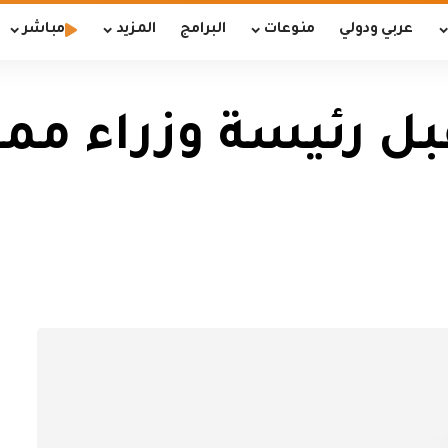
عربي ودولي
منوعات
البرامج
المزيد
مباشر
 رئيسة وزراء مملكة