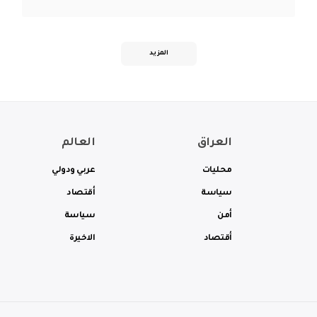
المزيد
العراق
العالم
محليات
عربي ودولي
سياسة
أقتصاد
أمن
سياسة
أقتصاد
الاخيرة