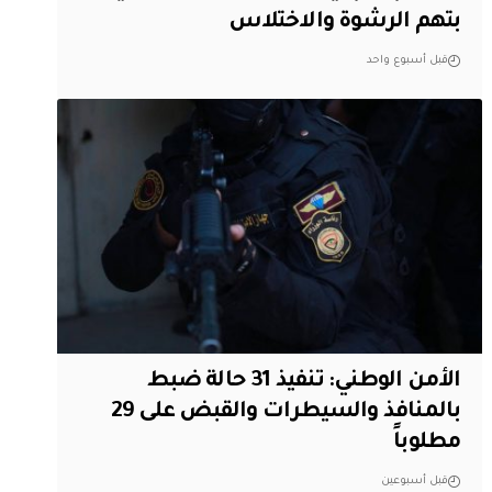
بتهم الرشوة والاختلاس
قبل أسبوع واحد
الأمن الوطني: تنفيذ 31 حالة ضبط
بالمنافذ والسيطرات والقبض على 29
مطلوباً
قبل أسبوعين