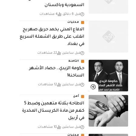
السعودية وباكستان
قبل 6 دقائق
4 مشاهدات
محليات
الدفاع المدني يخمد حريق صهريج
انقلب على طريق الشعلة السريع
في بغداد
قبل ساعتين
22 مشاهدات
الثامنة
حكومة الزيدي.. حصاد الأشهر
الساخنة!
قبل ساعتين
12 مشاهدات
أمن
الاطاحة بثلاثة متهمين وضبط 5
كغم من مادة الكريستال المخدرة ​
في أربيل
قبل ساعتين
10 مشاهدات
محليات