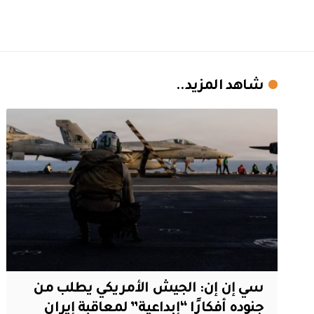
شاهد المزيد..
سي إن إن: الجيش الأمريكي يطلب من
جنوده أفكارًا “إبداعية” لمعاقبة إيران