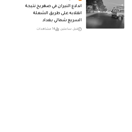
اندلاع النيران في صهريج نتيجة
انقلابه على طريق الشعلة
السريع شمالي بغداد
قبل ساعتين
14 مشاهدات