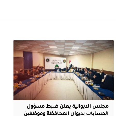
مجلس الديوانية يعلن ضبط مسؤول
الحسابات بديوان المحافظة وموظفين