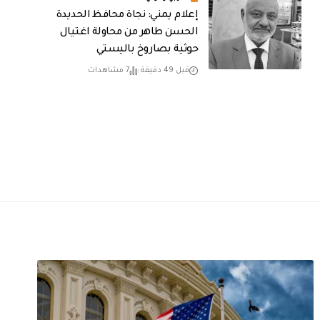
إعلام يمني: نجاة محافظ الحديدة
الحسن طاهر من محاولة اغتيال
حوثية بصاروخ باليستي
قبل 49 دقيقة
7 مشاهدات