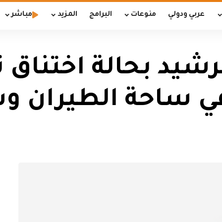
عربي ودولي
منوعات
البرامج
المزيد
مباشر
رشيد بحالة اختناق ن
ي ساحة الطيران و