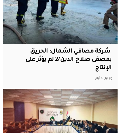
‏ شركة مصافي الشمال: الحريق
بمصفى صلاح الدين/2 لم يؤثر على
الإنتاج
قبل 6 أيام