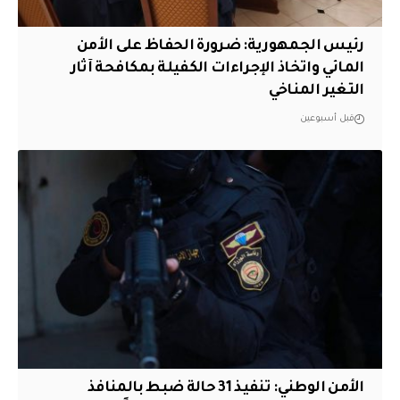
رئيس الجمهورية: ضرورة الحفاظ على الأمن
المائي واتخاذ الإجراءات الكفيلة بمكافحة آثار
التغير المناخي
قبل أسبوعين
الأمن الوطني: تنفيذ 31 حالة ضبط بالمنافذ