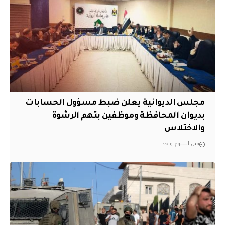
مجلس الديوانية يعلن ضبط مسؤول الحسابات
بديوان المحافظة وموظفين بتهم الرشوة
والاختلاس
قبل أسبوع واحد