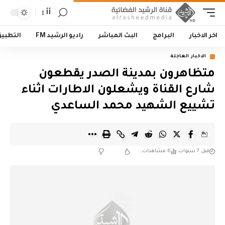
أأ
اخر الاخبار
البرامج
البث المباشر
راديو الرشيد FM
التطبي
الاخبار العاجلة
متظاهرون بمدينة الصدر يقطعون
شارع القناة ويشعلون الاطارات اثناء
تشييع الشهيد محمد الساعدي
قبل 7 سنوات
6 مشاهدات