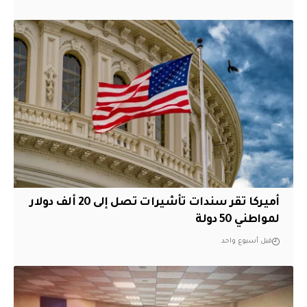
أميركا تقر سندات تأشيرات تصل إلى 20 ألف دولار
لمواطني 50 دولة
قبل أسبوع واحد