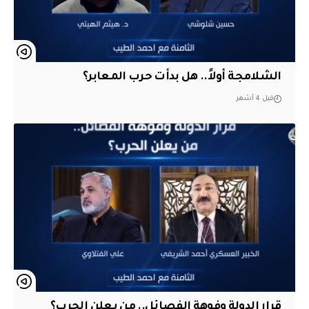
الشلامجة أولاً.. هل بدأت حرب المعابر؟
قبل 4 أشهر
قرار الدولة وفوهة الفصائل.. من يعلن الحرب؟