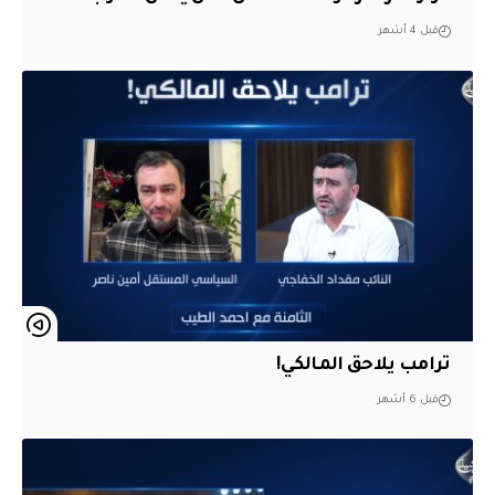
قبل 4 أشهر
ترامب يلاحق المالكي!
قبل 6 أشهر