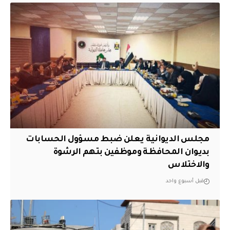
مجلس الديوانية يعلن ضبط مسؤول الحسابات
بديوان المحافظة وموظفين بتهم الرشوة
والاختلاس
قبل أسبوع واحد