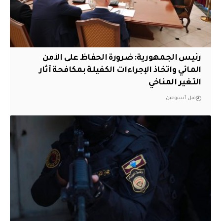
رئيس الجمهورية: ضرورة الحفاظ على الأمن
المائي واتخاذ الإجراءات الكفيلة بمكافحة آثار
التغير المناخي
قبل أسبوعين