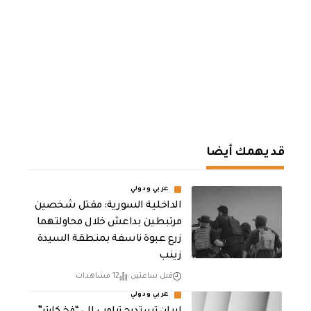
قد يهمك أيضا
عربي ودولي
الداخلية السورية: مقتل شخصين
مرتبطين بداعش خلال محاولتهما
زرع عبوة ناسفة بمنطقة السيدة
زينب
قبل ساعتين
12 مشاهدات
عربي ودولي