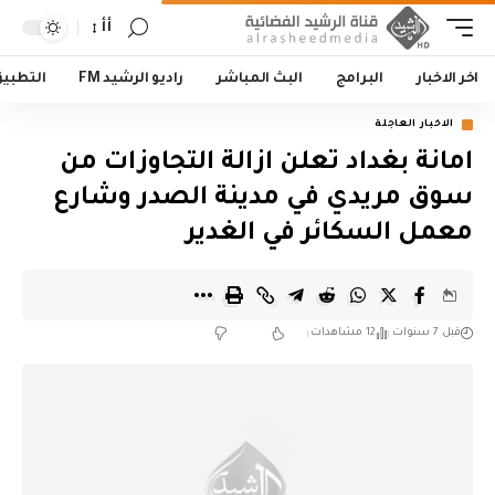
أأ
اخر الاخبار
البرامج
البث المباشر
راديو الرشيد FM
التطبي
الاخبار العاجلة
امانة بغداد تعلن ازالة التجاوزات من
سوق مريدي في مدينة الصدر وشارع
معمل السكائر في الغدير
قبل 7 سنوات
12 مشاهدات