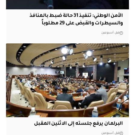
الأمن الوطني: تنفيذ 31 حالة ضبط بالمنافذ
والسيطرات والقبض على 29 مطلوباً
قبل أسبوعين
البرلمان يرفع جلسته إلى الاثنين المقبل
قبل أسبوعين