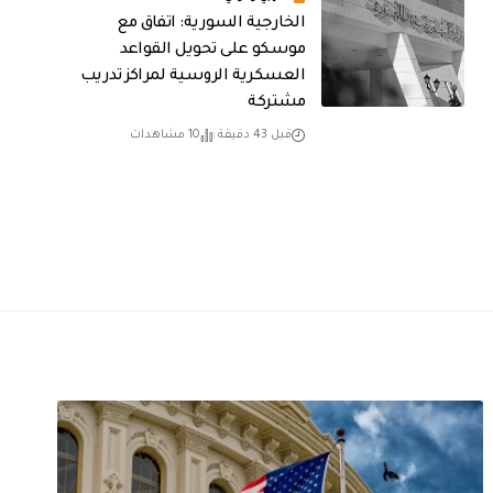
الخارجية السورية: اتفاق مع
موسكو على تحويل القواعد
العسكرية الروسية لمراكز تدريب
مشتركة
قبل 43 دقيقة
10 مشاهدات