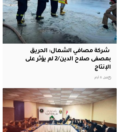
‏ شركة مصافي الشمال: الحريق
بمصفى صلاح الدين/2 لم يؤثر على
الإنتاج
قبل 6 أيام