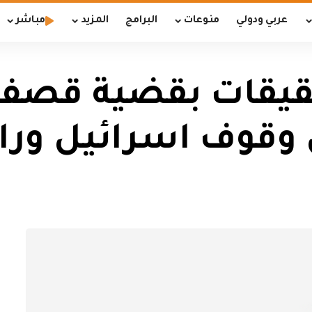
عربي ودولي
منوعات
البرامج
المزيد
مباشر
حقيقات بقضية قصف
وقوف اسرائيل وراء