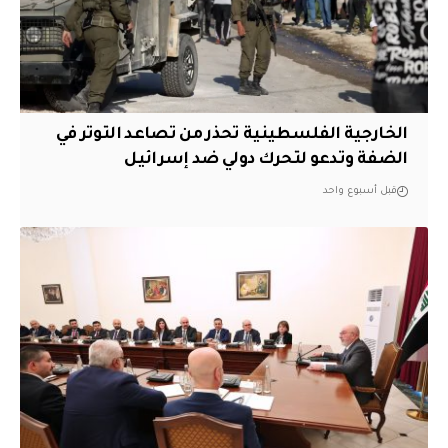
الخارجية الفلسطينية تحذر من تصاعد التوتر في
الضفة وتدعو لتحرك دولي ضد إسرائيل
قبل أسبوع واحد