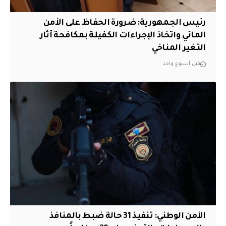
رئيس الجمهورية: ضرورة الحفاظ على الأمن
المائي واتخاذ الإجراءات الكفيلة بمكافحة آثار
التغير المناخي
قبل أسبوع واحد
الأمن الوطني: تنفيذ 31 حالة ضبط بالمنافذ