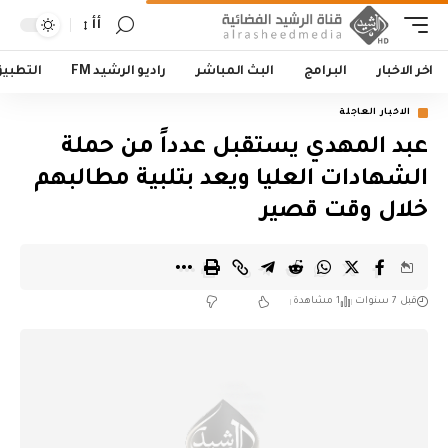
أأ
اخر الاخبار
البرامج
البث المباشر
راديو الرشيد FM
التطبي
الاخبار العاجلة
عبد المهدي يستقبل عدداً من حملة
الشهادات العليا ويعد بتلبية مطالبهم
خلال وقت قصير
قبل 7 سنوات
1 مشاهدة