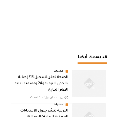
قد يهمك أيضا
محليات
الصحة تعلن تسجيل 313 إصابة
بالحمى النزفية و24 وفاة منذ بداية
العام الجاري
قبل 6 دقائق
5 مشاهدات
محليات
التربية تنشر جدول الامتحانات