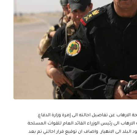
لارهاب عن تفاصيل احالته الى إمرة وزارة الدفاع.
لارهاب الى رئيس الوزراء القائد العام للقوات المسلحة
بلد الى الانهيار. واضاف ان توقيع قرار احالتي تم بعد