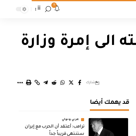
9
أأ
الى إمرة وزارة
شارك
قد يهمك أيضا
عربي ودولي
‏ترامب: أعتقد أن الحرب مع إيران
ستنتهي قريباً جداً