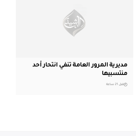
مديرية المرور العامة تنفي انتحار أحد
منتسبيها
قبل 21 ساعة