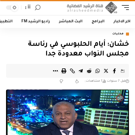
أأ
اخر الاخبار
البرامج
البث المباشر
راديو الرشيد FM
التطبي
محليات
خشان: أيام الحلبوسي في رئاسة
مجلس النواب معدودة جدا
قبل 7 سنوات
7 مشاهدات