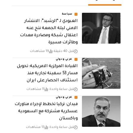
سياسة
العبودي لـ “الرشيد”: الانتشار
الامني ليلة الجمعة نتج عنه
اعتقال شبكة ومصادرة معدات
وطائرات مسيرة
قبل 40 دقيقة
19 مشاهدات
عربي ودولي
القيادة المركزية الامريكية: تحويل
مسار 53 سفينة تجارية منذ
استئناف الحصار على ايران
قبل ساعة واحدة
11 مشاهدات
عربي ودولي
فيدان: تركيا تخطط لإجراء مناورات
عسكرية مشتركة مع السعودية
وباكستان
قبل ساعة واحدة
13 مشاهدات