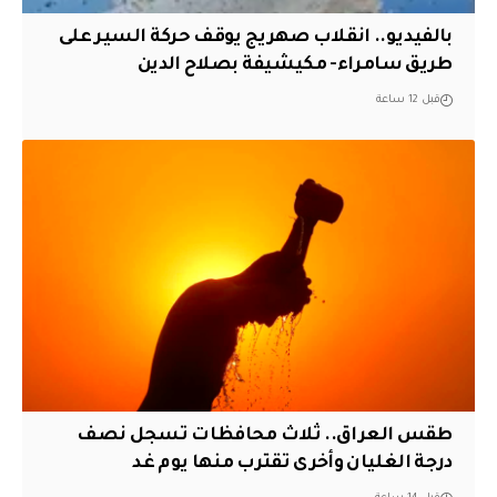
بالفيديو.. انقلاب صهريج يوقف حركة السير على
طريق سامراء- مكيشيفة بصلاح الدين
قبل 12 ساعة
طقس العراق.. ثلاث محافظات تسجل نصف
درجة الغليان وأخرى تقترب منها يوم غد