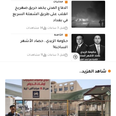
محليات
الدفاع المدني يخمد حريق صهريج
انقلب على طريق الشعلة السريع
في بغداد
قبل 3 ساعات
36 مشاهدات
الثامنة
حكومة الزيدي.. حصاد الأشهر
الساخنة!
قبل 3 ساعات
15 مشاهدات
شاهد المزيد..