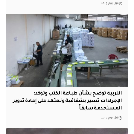
قبل يوم واحد
التربية توضح بشأن طباعة الكتب وتؤكد:
الإجراءات تسير بشفافية ونعتمد على إعادة تدوير
المستخدمة سابقاً
قبل يوم واحد