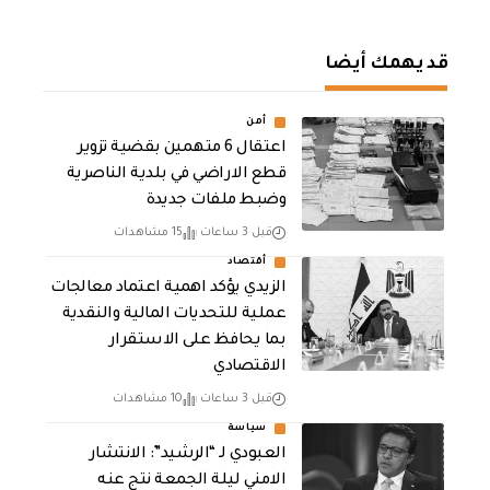
قد يهمك أيضا
أمن
اعتقال 6 متهمين بقضية تزوير
قطع الاراضي في بلدية الناصرية
وضبط ملفات جديدة
قبل 3 ساعات
15 مشاهدات
أقتصاد
الزيدي يؤكد اهمية اعتماد معالجات
عملية للتحديات المالية والنقدية
بما يحافظ على الاستقرار
الاقتصادي
قبل 3 ساعات
10 مشاهدات
سياسة
العبودي لـ “الرشيد”: الانتشار
الامني ليلة الجمعة نتج عنه