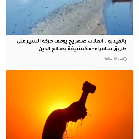
بالفيديو.. انقلاب صهريج يوقف حركة السير على
طريق سامراء- مكيشيفة بصلاح الدين
قبل 16 ساعة