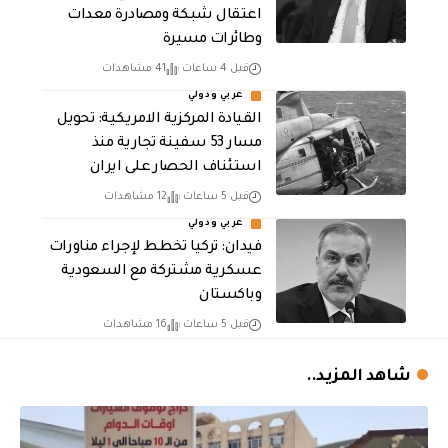
اعتقال شبكة ومصادرة معدات
وطائرات مسيرة
قبل 4 ساعات
41 مشاهدات
عربي ودولي
القيادة المركزية الامريكية: تحويل
مسار 53 سفينة تجارية منذ
استئناف الحصار على ايران
قبل 5 ساعات
12 مشاهدات
عربي ودولي
فيدان: تركيا تخطط لإجراء مناورات
عسكرية مشتركة مع السعودية
وباكستان
قبل 5 ساعات
16 مشاهدات
شاهد المزيد..