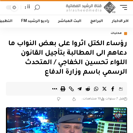
أأ
اخر الاخبار
البرامج
البث المباشر
راديو الرشيد FM
التطبي
محليات
رؤساء الكتل اثروا على بعض النواب ما
دعاهم الى المطالبة بتأجيل القانون
اللواء تحسين الخفاجي / المتحدث
الرسمي باسم وزارة الدفاع
قبل 7 سنوات
19 مشاهدات