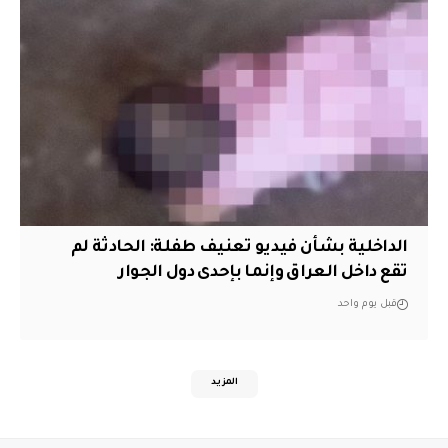
الداخلية بشأن فيديو تعنيف طفلة: الحادثة لم
تقع داخل العراق وإنما بإحدى دول الجوار
قبل يوم واحد
المزيد