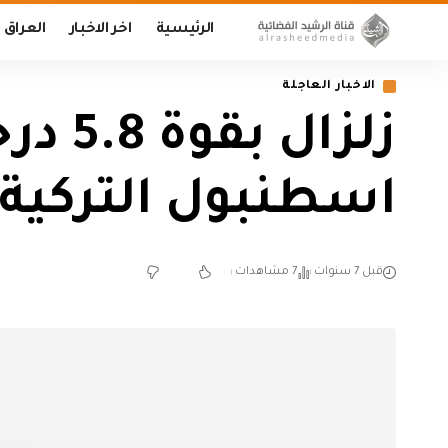
الرئيسية
اخر الاخبار
العراق
الاخبار العاجلة
زلزا
اسطنبول التركية
قبل 7 سنوات
7 مشاهدات