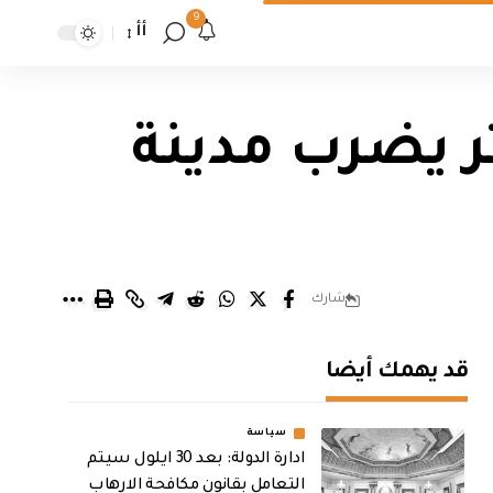
9
أأ
 ريختر يضرب مدينة
شارك
قد يهمك أيضا
سياسة
ادارة الدولة: بعد 30 ايلول سيتم
التعامل بقانون مكافحة الارهاب