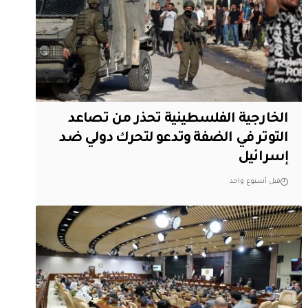
الخارجية الفلسطينية تحذر من تصاعد
التوتر في الضفة وتدعو لتحرك دولي ضد
إسرائيل
قبل أسبوع واحد