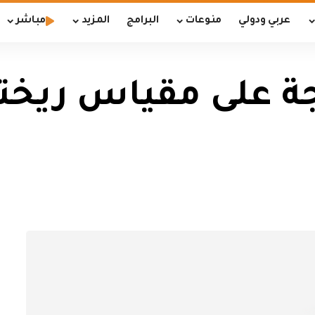
عربي ودولي
منوعات
البرامج
المزيد
مباشر
ل بقوة 5.8 درجة على مقياس