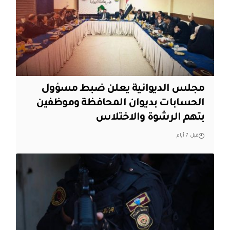
مجلس الديوانية يعلن ضبط مسؤول
الحسابات بديوان المحافظة وموظفين
بتهم الرشوة والاختلاس
قبل 7 أيام