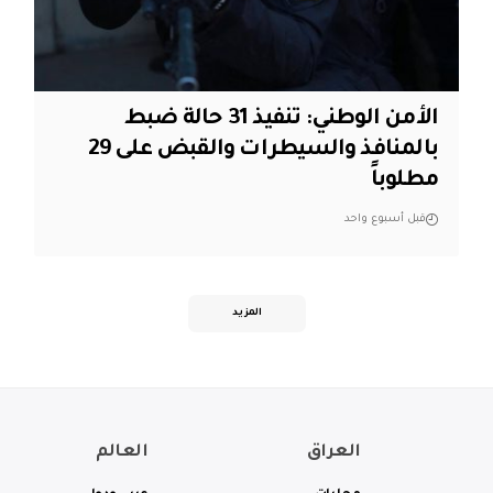
الأمن الوطني: تنفيذ 31 حالة ضبط
بالمنافذ والسيطرات والقبض على 29
مطلوباً
قبل أسبوع واحد
المزيد
العراق
العالم