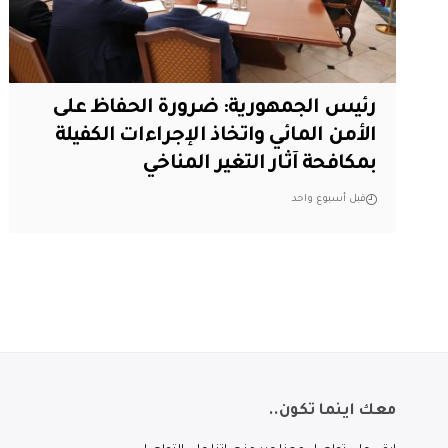
رئيس الجمهورية: ضرورة الحفاظ على
الأمن المائي واتخاذ الإجراءات الكفيلة
بمكافحة آثار التغير المناخي
قبل أسبوع واحد
معك اينما تكون..