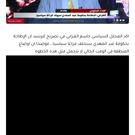
اكد المحلل السياسي جاسم الغرابي في تصريح للرشيد ان الإطاحة
بحكومة عبد المهدي سيخلف فراغا سياسيا ، موضحا ان اوضاع
المنطقة في الوقت الحالي لا تتحمل مثل هذه الخطوة