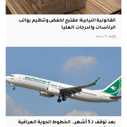
القانونية النيابية: مقترح لخفض وتنظيم رواتب
الرئاسات والدرجات العليا
قبل 11 ساعة
بعد توقف لـ 5 أشهر.. الخطوط الجوية العراقية