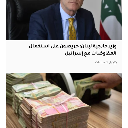
وزير خارجية لبنان: حريصون على استكمال
المفاوضات مع إسرائيل
قبل 8 ساعات