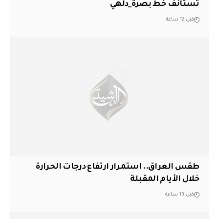
تستأنف خط بصرة_دلهي
قبل 12 ساعة
طقس العراق.. استمرار ارتفاع درجات الحرارة
خلال الأيام المقبلة
قبل 13 ساعة