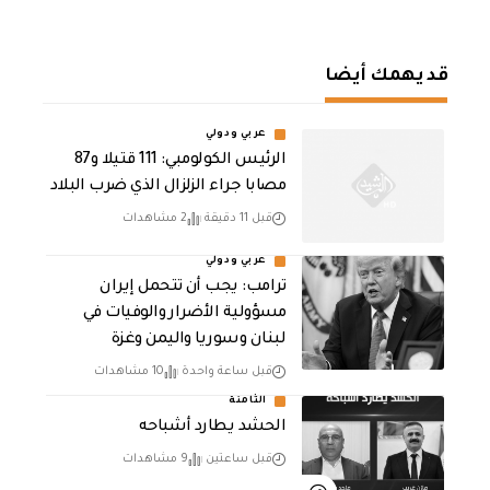
قد يهمك أيضا
عربي ودولي
الرئيس الكولومبي: 111 قتيلا و87
مصابا جراء الزلزال الذي ضرب البلاد
قبل 11 دقيقة
2 مشاهدات
عربي ودولي
ترامب: يجب أن تتحمل إيران
مسؤولية الأضرار والوفيات في
لبنان وسوريا واليمن وغزة
قبل ساعة واحدة
10 مشاهدات
الثامنة
الحشد يطارد أشباحه
قبل ساعتين
9 مشاهدات