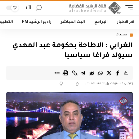
أأ
اخر الاخبار
البرامج
البث المباشر
راديو الرشيد FM
التطبي
محليات
الغرابي : الاطاحة بحكومة عبد المهدي
سيولد فراغا سياسيا
قبل 7 سنوات
18 مشاهدات