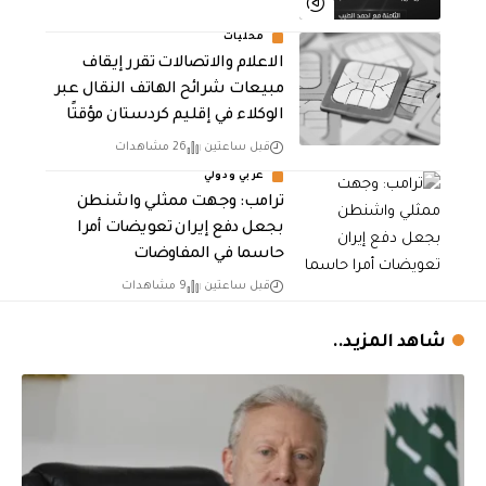
محليات
الاعلام والاتصالات تقرر إيقاف
مبيعات شرائح الهاتف النقال عبر
الوكلاء في إقليم كردستان مؤقتًا
قبل ساعتين
26 مشاهدات
عربي ودولي
‏ترامب: وجهت ممثلي واشنطن
بجعل دفع إيران تعويضات أمرا
حاسما في المفاوضات
قبل ساعتين
9 مشاهدات
شاهد المزيد..