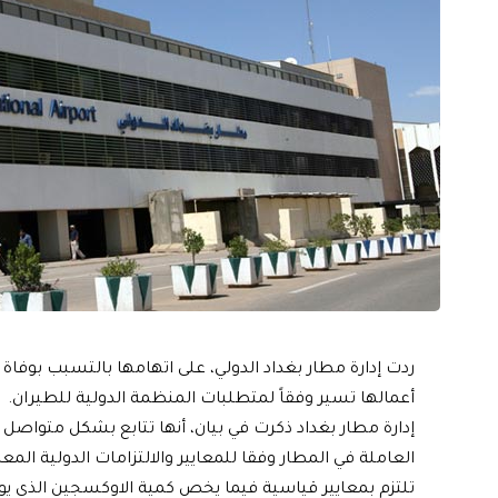
ردت إدارة مطار بغداد الدولي، على اتهامها بالتسبب بوف
أعمالها تسير وفقاً لمتطلبات المنظمة الدولية للطيران.
إدارة مطار بغداد ذكرت في بيان، أنها تتابع بشكل متواصل
العاملة في المطار وفقا للمعايير والالتزامات الدولية ال
تلتزم بمعايير قياسية فيما يخص كمية الاوكسجين الذي ي