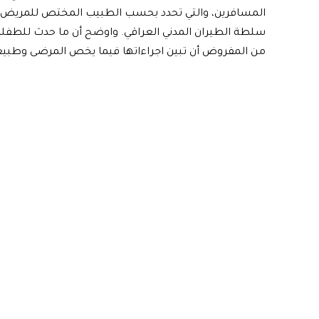
المسافرين، والتي تحدد بحسب الطبيب المختص للمريض، 
سلطة الطيران المدني العراقي. واوضح أن ما حدث للطفلة ا
من المفروض أن تبين اجراءاتها فيما يخص المرضى وطبي