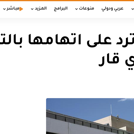
عربي ودولي
منوعات
البرامج
المزيد
مباشر
ترد على اتهامها با
 قار