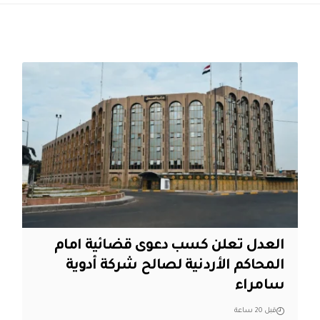
العدل تعلن كسب دعوى قضائية امام
المحاكم الأردنية لصالح شركة أدوية
سامراء
قبل 20 ساعة