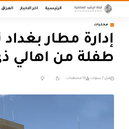
الرئيسية
اخر الاخبار
العراق
محليات
إدارة مطار بغداد 
طفلة من اهالي ذي
قبل 7 سنوات
13 مشاهدات