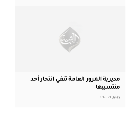
مديرية المرور العامة تنفي انتحار أحد
منتسبيها
قبل 21 ساعة