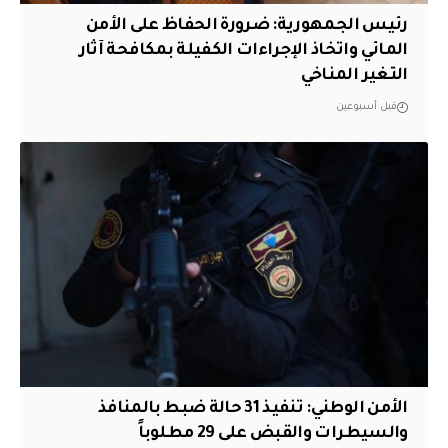
رئيس الجمهورية: ضرورة الحفاظ على الأمن
المائي واتخاذ الإجراءات الكفيلة بمكافحة آثار
التغير المناخي
قبل أسبوعين
الأمن الوطني: تنفيذ 31 حالة ضبط بالمنافذ
والسيطرات والقبض على 29 مطلوباً