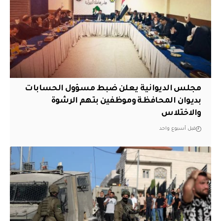
مجلس الديوانية يعلن ضبط مسؤول الحسابات
بديوان المحافظة وموظفين بتهم الرشوة
والاختلاس
قبل أسبوع واحد