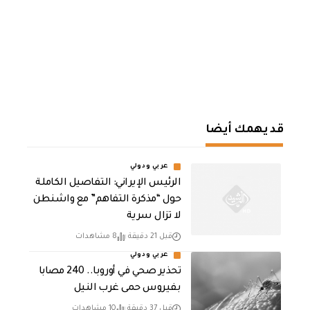
قد يهمك أيضا
عربي ودولي
الرئيس الإيراني: التفاصيل الكاملة
حول “مذكرة التفاهم” مع واشنطن
لا تزال سرية
قبل 21 دقيقة
8 مشاهدات
عربي ودولي
تحذير صحي في أوروبا.. 240 مصابا
بفيروس حمى غرب النيل
قبل 37 دقيقة
10 مشاهدات