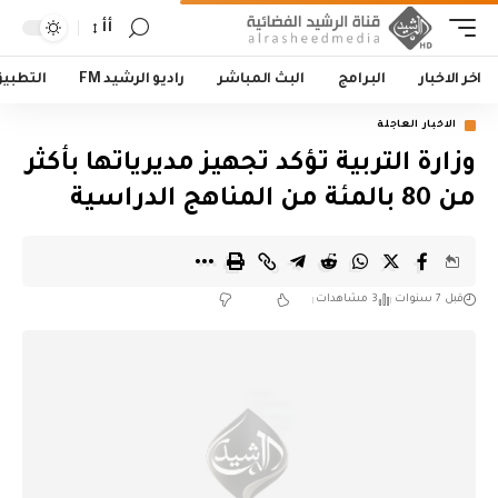
أأ
اخر الاخبار
البرامج
البث المباشر
راديو الرشيد FM
التطبي
الاخبار العاجلة
وزارة التربية تؤكد تجهيز مديرياتها بأكثر
من 80 بالمئة من المناهج الدراسية
قبل 7 سنوات
3 مشاهدات