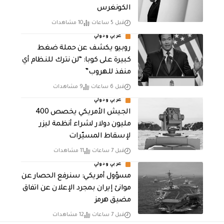
الكونغرس
قبل 5 ساعات
10 مشاهدات
عربي ودولي
روبيو يكشف عن حملة ضغط
كبيرة على كوبا: “لن نترك للنظام أي
منفذ للهروب”
قبل 6 ساعات
9 مشاهدات
عربي ودولي
الجيش الأمريكي يخصص 400
مليون دولار لشراء أنظمة ليزر
لإسقاط المسيّرات
قبل 7 ساعات
11 مشاهدات
عربي ودولي
مسؤول أمريكي: سنرفع الحصار عن
موانئ إيران بمجرد الإعلان عن اتفاق
مضيق هرمز
قبل 7 ساعات
12 مشاهدات