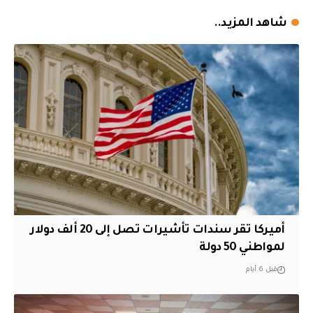
شاهد المزيد..
أميركا تقر سندات تأشيرات تصل إلى 20 ألف دولار
لمواطني 50 دولة
قبل 6 أيام