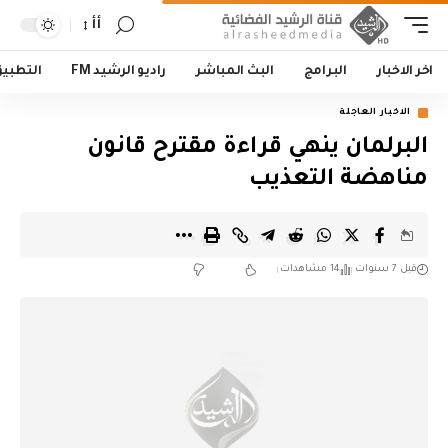
أأ
اخر الاخبار
البرامج
البث المباشر
راديو الرشيد FM
التطبي
الاخبار العاجلة
البرلمان ينهي قراءة مقترح قانون
مناهضة التعذيب
قبل 7 سنوات
14 مشاهدات