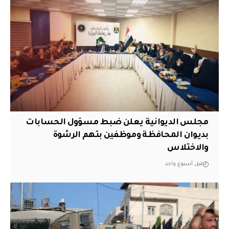
مجلس الديوانية يعلن ضبط مسؤول الحسابات
بديوان المحافظة وموظفين بتهم الرشوة
والاختلاس
قبل أسبوع واحد