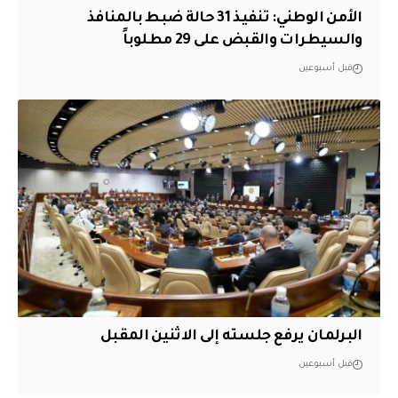
الأمن الوطني: تنفيذ 31 حالة ضبط بالمنافذ
والسيطرات والقبض على 29 مطلوباً
قبل أسبوعين
البرلمان يرفع جلسته إلى الاثنين المقبل
قبل أسبوعين