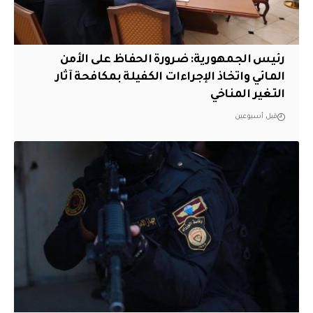
رئيس الجمهورية: ضرورة الحفاظ على الأمن
المائي واتخاذ الإجراءات الكفيلة بمكافحة آثار
التغير المناخي
قبل أسبوعين