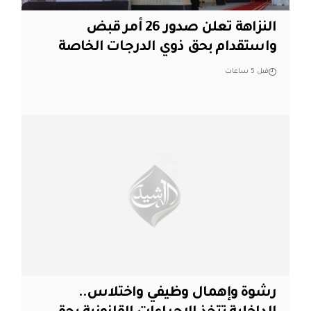
النزاهة تعلن صدور 26 أمر قبض
واستقدام بحق ذوي الدرجات الخاصة
قبل 5 ساعات
رشوة وإهمال وظيفي واختلاس..