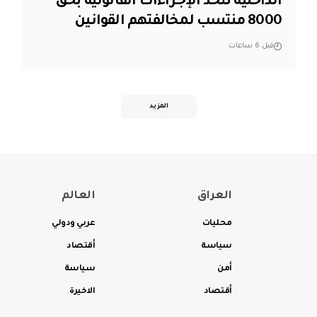
الداخلية تتخذ الإجراءات القانونية بحق
8000 منتسب لمخالفتهم القوانين
قبل 6 ساعات
المزيد
العراق
العالم
محليات
عربي ودولي
سياسة
أقتصاد
أمن
سياسة
أقتصاد
الاخيرة