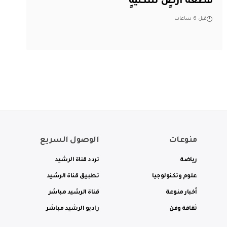
قطعة أرضٍ سكنيَّةٍ
قبل 6 ساعات
منوعات
الوصول السريع
رياضة
تردد قناة الرشيد
علوم وتكنولوجيا
تطبيق قناة الرشيد
أخبار منوعة
قناة الرشيد مباشر
ثقافة وفن
راديو الرشيد مباشر