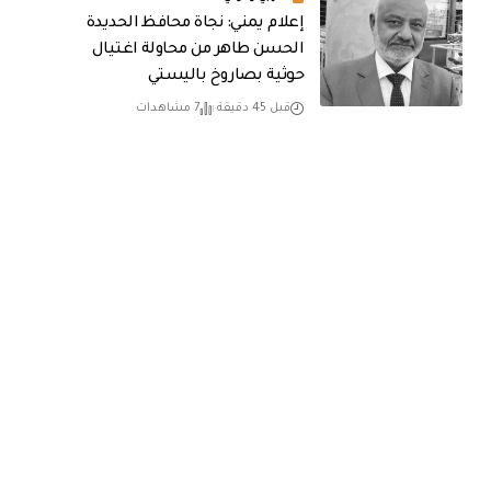
إعلام يمني: نجاة محافظ الحديدة
الحسن طاهر من محاولة اغتيال
حوثية بصاروخ باليستي
قبل 45 دقيقة
7 مشاهدات