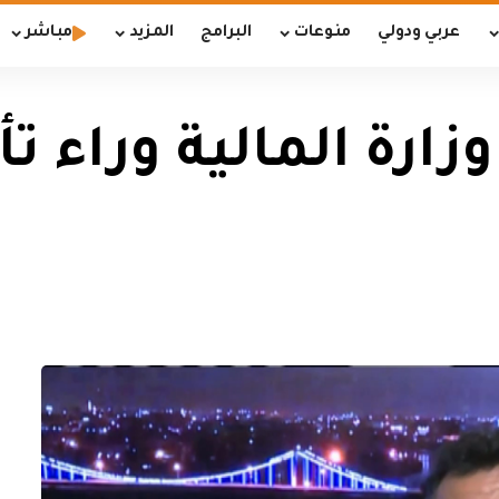
عربي ودولي
منوعات
البرامج
المزيد
مباشر
زارة المالية وراء تأ