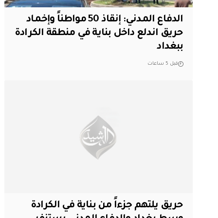
الدفاع المدني: إنقاذ 50 مواطناً وإخماد
حريق اندلع داخل بناية في منطقة الكرادة
ببغداد
قبل 5 ساعات
حريق يلتهم جزءاً من بناية في الكرادة