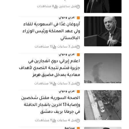
قبل ساعتين
8 مشاهدات
عربي ودولي
أردوغان غدًا في السعودية للقاء
ولي عهد المملكة ورئيس الوزراء
الباكستاني
قبل 3 ساعات
13 مشاهدات
عربي ودولي
اعلام إيراني: دوي انفجارين في
جزيرة قشم نتيجة التصدي لأهداف
معادية بمدخل مضيق هرمز
قبل 3 ساعات
14 مشاهدات
عربي ودولي
الصحة السورية: مقتل شخصين
وإصابة 13 اخرين بانفجار الحافلة
في جرمانا بريف دمشق
قبل 4 ساعات
11 مشاهدات
سياسة