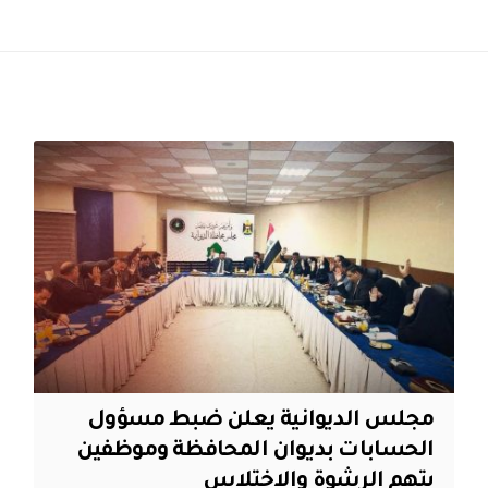
مجلس الديوانية يعلن ضبط مسؤول
الحسابات بديوان المحافظة وموظفين
بتهم الرشوة والاختلاس