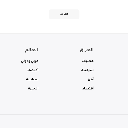
المزيد
العراق
العالم
محليات
عربي ودولي
سياسة
أقتصاد
أمن
سياسة
أقتصاد
الاخيرة