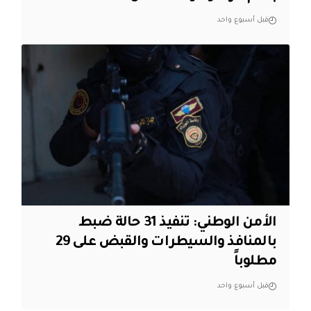
قبل أسبوع واحد
الأمن الوطني: تنفيذ 31 حالة ضبط
بالمنافذ والسيطرات والقبض على 29
مطلوباً
قبل أسبوع واحد