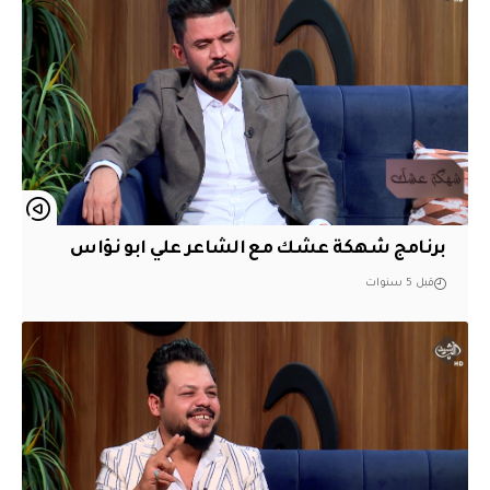
برنامج شهكة عشك مع الشاعر علي ابو نؤاس
قبل 5 سنوات