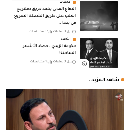
محليات
الدفاع المدني يخمد حريق صهريج
انقلب على طريق الشعلة السريع
في بغداد
قبل 3 ساعات
36 مشاهدات
الثامنة
حكومة الزيدي.. حصاد الأشهر
الساخنة!
قبل 3 ساعات
15 مشاهدات
شاهد المزيد..