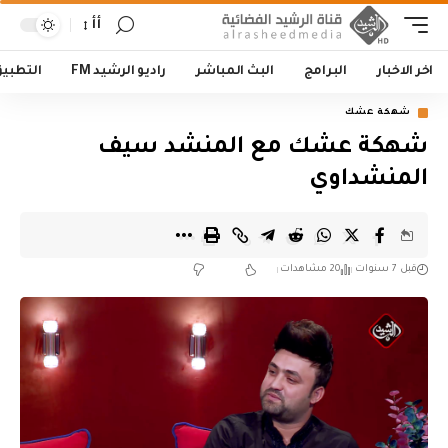
أأ
اخر الاخبار
البرامج
البث المباشر
راديو الرشيد FM
التطبي
شهكة عشك
شهكة عشك مع المنشد سيف
المنشداوي
قبل 7 سنوات
20 مشاهدات