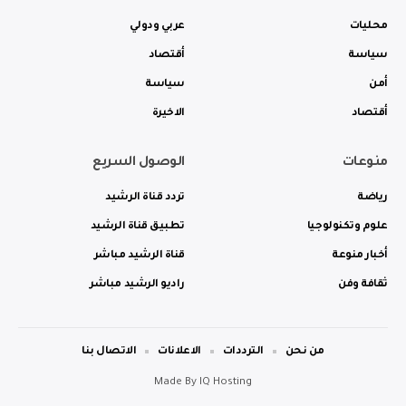
محليات
عربي ودولي
سياسة
أقتصاد
أمن
سياسة
أقتصاد
الاخيرة
منوعات
الوصول السريع
رياضة
تردد قناة الرشيد
علوم وتكنولوجيا
تطبيق قناة الرشيد
أخبار منوعة
قناة الرشيد مباشر
ثقافة وفن
راديو الرشيد مباشر
من نحن
الترددات
الاعلانات
الاتصال بنا
Made By
IQ Hosting