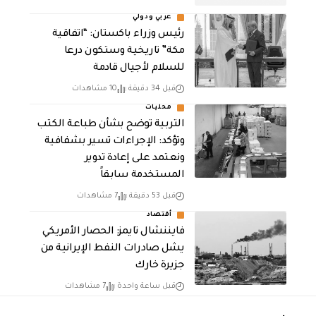
عربي ودولي
رئيس وزراء باكستان: “اتفاقية
مكة” تاريخية وستكون درعا
للسلام لأجيال قادمة
قبل 34 دقيقة
10 مشاهدات
محليات
التربية توضح بشأن طباعة الكتب
وتؤكد: الإجراءات تسير بشفافية
ونعتمد على إعادة تدوير
المستخدمة سابقاً
قبل 53 دقيقة
7 مشاهدات
أقتصاد
فايننشال تايمز: الحصار الأمريكي
يشل صادرات النفط الإيرانية من
جزيرة خارك
قبل ساعة واحدة
7 مشاهدات