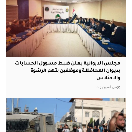
مجلس الديوانية يعلن ضبط مسؤول الحسابات
بديوان المحافظة وموظفين بتهم الرشوة
والاختلاس
قبل أسبوع واحد