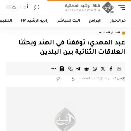
أأ
اخر الاخبار
البرامج
البث المباشر
راديو الرشيد FM
التطبي
الاخبار العاجلة
عبد المهدي: توقفنا في الهند وبحثنا
العلاقات الثنائية بين البلدين
قبل 7 سنوات
13 مشاهدات