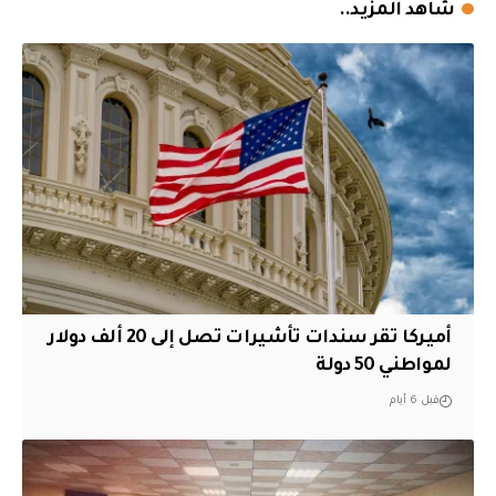
شاهد المزيد..
أميركا تقر سندات تأشيرات تصل إلى 20 ألف دولار
لمواطني 50 دولة
قبل 6 أيام