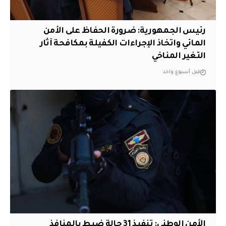
رئيس الجمهورية: ضرورة الحفاظ على الأمن
المائي واتخاذ الإجراءات الكفيلة بمكافحة آثار
التغير المناخي
قبل أسبوع واحد
الأمن الوطني: تنفيذ 31 حالة ضبط بالمنافذ