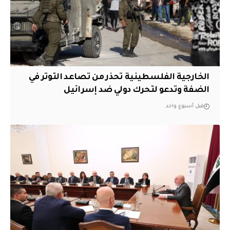
الخارجية الفلسطينية تحذر من تصاعد التوتر في
الضفة وتدعو لتحرك دولي ضد إسرائيل
قبل أسبوع واحد