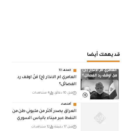
قد يهمك أيضا
الملف 13
العامري ام الانذار (ج) مَنْ اوقف رد
الفصائل؟
قبل 10 دقائق
4 مشاهدات
أقتصاد
العراق يصدر أكثر من مليوني طن من
النفط عبر ميناء بانياس السوري
قبل 17 دقيقة
12 مشاهدات