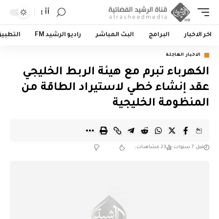
أأ
اخر الاخبار
البرامج
البث المباشر
راديو الرشيد FM
التطبي
الاخبار العاجلة
الكهرباء تبرم مع هيئة الربط الخليجي
عقد إنشاء خطي لاستيراد الطاقة من
المنظومة الخليجية
قبل 7 سنوات
23 مشاهدات