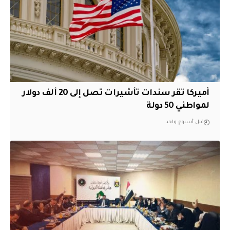
أميركا تقر سندات تأشيرات تصل إلى 20 ألف دولار
لمواطني 50 دولة
قبل أسبوع واحد