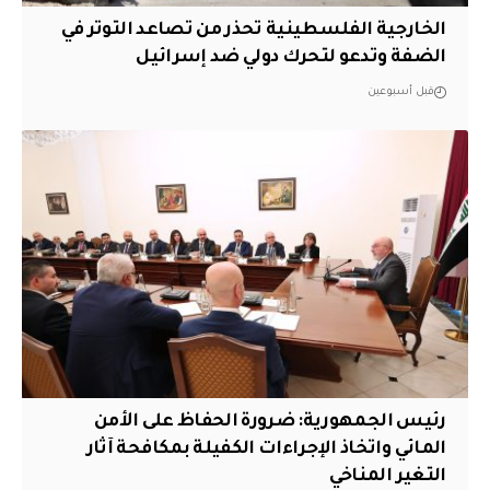
الخارجية الفلسطينية تحذر من تصاعد التوتر في
الضفة وتدعو لتحرك دولي ضد إسرائيل
قبل أسبوعين
رئيس الجمهورية: ضرورة الحفاظ على الأمن
المائي واتخاذ الإجراءات الكفيلة بمكافحة آثار
التغير المناخي