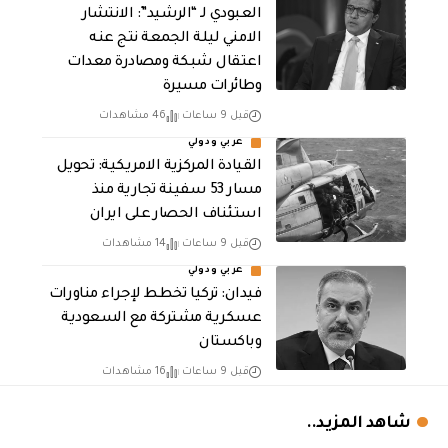
العبودي لـ “الرشيد”: الانتشار
الامني ليلة الجمعة نتج عنه
اعتقال شبكة ومصادرة معدات
وطائرات مسيرة
قبل 9 ساعات
46 مشاهدات
عربي ودولي
القيادة المركزية الامريكية: تحويل
مسار 53 سفينة تجارية منذ
استئناف الحصار على ايران
قبل 9 ساعات
14 مشاهدات
عربي ودولي
فيدان: تركيا تخطط لإجراء مناورات
عسكرية مشتركة مع السعودية
وباكستان
قبل 9 ساعات
16 مشاهدات
شاهد المزيد..