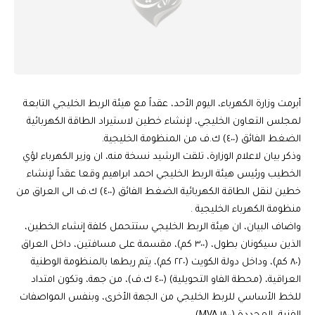
أبرمت وزارة الكهرباء، اليوم الأحد، عقداً مع هيئة الربط الخليجي التابعة
لمجلس التعاون الخليجي، لإنشاء خطين لاستيراد الطاقة الكهربائية
الضغط الفائق (٤٠٠) ك.ف من المنظومة الخليجية.
وذكر بيان لاعلام الوزارة، تلقت الرشيد نسخة منه، ان وزير الكهرباء لؤي
الخطيب ورئيس هيئة الربط الخليجي احمد ابراهيم وقعا عقداً لإنشاء
خطين لنقل الطاقة الكهربائية الضغط الفائق (٤٠٠) ك.ف الى العراق من
منظومة الكهرباء الخليجية .
واضاف البيان، ان هيئة الربط الخليجي ستتحمل كلفة إنشاء الخطين،
الذين سيكونان بطول، (٣٠٠ كم)، مقسمة على مسافتين، داخل العراق
(٨٠ كم)، وداخل دولة الكويت (٢٢٠ كم)، يتم ربطها بالمنظومة الوطنية
العراقية، (محطة الفاو التحويلية) (٤٠٠ ك.ف)، من جهة، وتكون امتداد
للخط الأساسي للربط الخليجي من الجهة الأخرى، وبنفس المواصفات