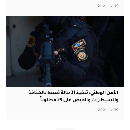
قبل أسبوعين
الأمن الوطني: تنفيذ 31 حالة ضبط بالمنافذ
والسيطرات والقبض على 29 مطلوباً
قبل أسبوعين