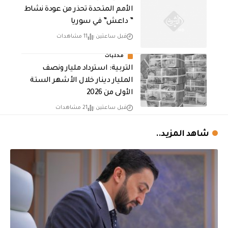
الأمم المتحدة تحذر من عودة نشاط
” داعش” في سوريا
قبل ساعتين
11 مشاهدات
محليات
التربية: استرداد مليار ونصف
المليار دينار خلال الأشهر الستة
الأولى من 2026
قبل ساعتين
21 مشاهدات
شاهد المزيد..