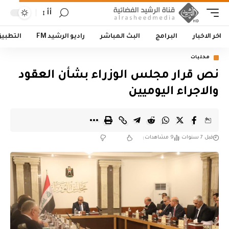
أأ
اخر الاخبار
البرامج
البث المباشر
راديو الرشيد FM
التطبي
محليات
نص قرار مجلس الوزراء بشأن العقود
والاجراء اليوميين
قبل 7 سنوات
9 مشاهدات