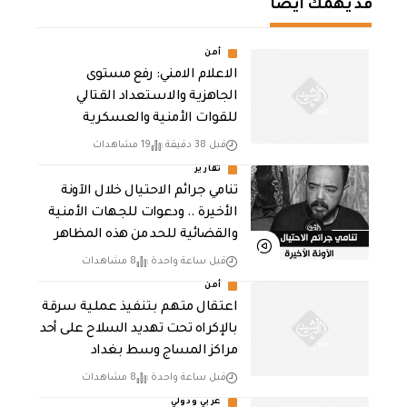
قد يهمك أيضا
أمن
الاعلام الامني: رفع مستوى
الجاهزية والاستعداد القتالي
للقوات الأمنية والعسكرية
قبل 38 دقيقة
19 مشاهدات
تقارير
تنامي جرائم الاحتيال خلال الآونة
الأخيرة .. ودعوات للجهات الأمنية
والقضائية للحد من هذه المظاهر
قبل ساعة واحدة
8 مشاهدات
أمن
اعتقال متهم بتنفيذ عملية سرقة
بالإكراه تحت تهديد السلاح على أحد
مراكز المساج وسط بغداد
قبل ساعة واحدة
8 مشاهدات
عربي ودولي