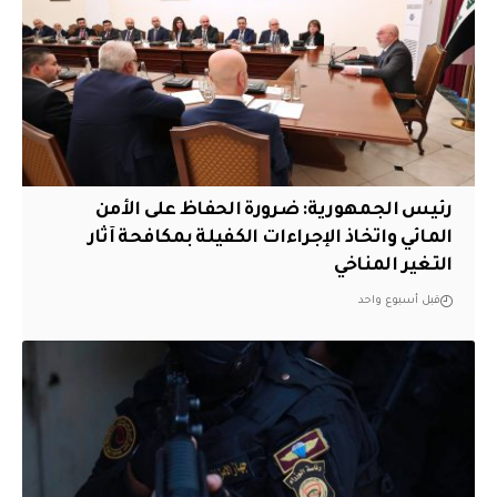
رئيس الجمهورية: ضرورة الحفاظ على الأمن
المائي واتخاذ الإجراءات الكفيلة بمكافحة آثار
التغير المناخي
قبل أسبوع واحد