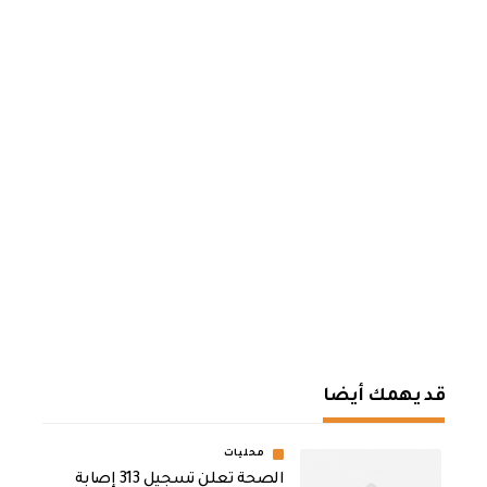
قد يهمك أيضا
محليات
الصحة تعلن تسجيل 313 إصابة