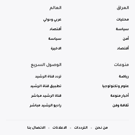
العراق
العالم
محليات
عربي ودولي
سياسة
أقتصاد
أمن
سياسة
أقتصاد
الاخيرة
منوعات
الوصول السريع
رياضة
تردد قناة الرشيد
علوم وتكنولوجيا
تطبيق قناة الرشيد
أخبار منوعة
قناة الرشيد مباشر
ثقافة وفن
راديو الرشيد مباشر
من نحن
الترددات
الاعلانات
الاتصال بنا