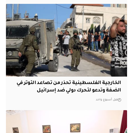
الخارجية الفلسطينية تحذر من تصاعد التوتر في
الضفة وتدعو لتحرك دولي ضد إسرائيل
قبل أسبوع واحد