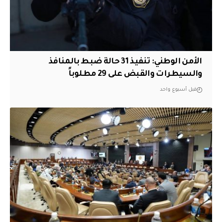
الأمن الوطني: تنفيذ 31 حالة ضبط بالمنافذ
والسيطرات والقبض على 29 مطلوباً
قبل أسبوع واحد