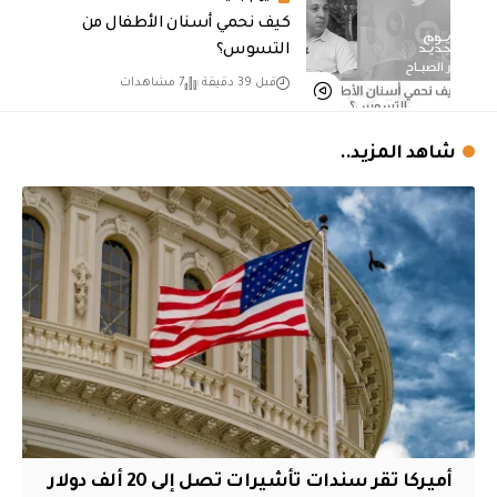
كيف نحمي أسنان الأطفال من
التسوس؟
قبل 39 دقيقة
7 مشاهدات
شاهد المزيد..
أميركا تقر سندات تأشيرات تصل إلى 20 ألف دولار