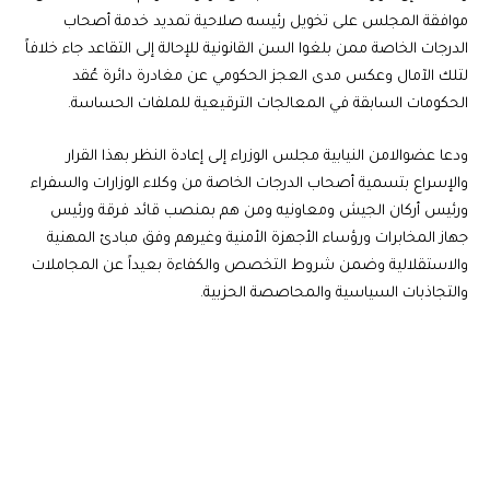
موافقة المجلس على تخويل رئيسه صلاحية تمديد خدمة أصحاب
الدرجات الخاصة ممن بلغوا السن القانونية للإحالة إلى التقاعد جاء خلافاً
لتلك الآمال وعكس مدى العجز الحكومي عن مغادرة دائرة عُقد
الحكومات السابقة في المعالجات الترقيعية للملفات الحساسة.
ودعا عضوالامن النيابية مجلس الوزراء إلى إعادة النظر بهذا القرار
والإسراع بتسمية أصحاب الدرجات الخاصة من وكلاء الوزارات والسفراء
ورئيس أركان الجيش ومعاونيه ومن هم بمنصب قائد فرقة ورئيس
جهاز المخابرات ورؤساء الأجهزة الأمنية وغيرهم وفق مبادئ المهنية
والاستقلالية وضمن شروط التخصص والكفاءة بعيداً عن المجاملات
والتجاذبات السياسية والمحاصصة الحزبية.